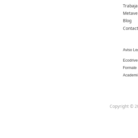
Centro de referencia nacional en la formación
de profesores con un programa innovador
para expertos docentes especializados.