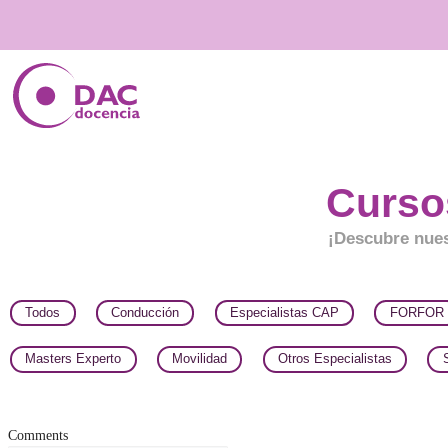
Cu
¡Descu
Todos
Conducción
Especialistas CAP
Masters Experto
Movilidad
Otros Especialis