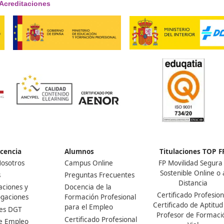
Nuestras Acreditaciones