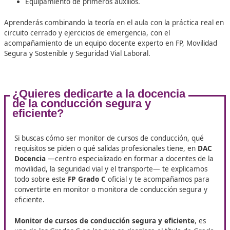
Espacios y equipamientos para 
formación del FP Grado C Monito
Cursos de Conducción Segura y Efi
Para la correcta impartición de este certificado se requie
siguientes recursos:
Espacios:
Aula polivalente
Circuito cerrado para prácticas.
Campo de prácticas para ejercicios con fuego real.