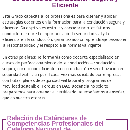
+25.000
Docentes Viales Formadas
100%
Inserción Laboral
Competencia para el FP Grado C M
de Cursos de Conducción Segur
Eficiente
Este Grado capacita a los profesionales para diseñar y apl
estrategias docentes en la formación para la conducción 
eficiente. Su objetivo es instruir y concienciar a los futuros