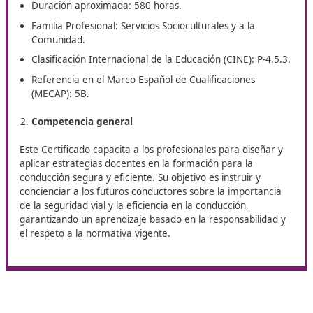
real
:
Sistema de extinción de incendios certificado.
Instalación de agua con bombeo y fuente de sumini
Sistema de lavado de ojos debidamente homologad
señalizado.
Equipamiento de primeros auxilios.
Aprenderás combinando la teoría en el aula con la práctic
circuito cerrado y ejercicios de emergencia, con el
acompañamiento de un equipo docente experto en FP, Mo
Segura y Sostenible y Seguridad Vial Laboral.
¿Quieres dedicarte a la docencia
de la conducción segura y
eficiente?