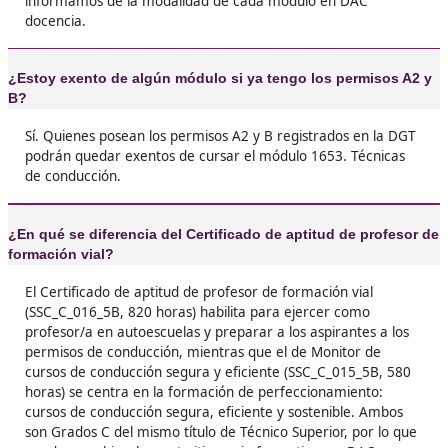
Te puede interesar...
Profesor de Autoescuela
Lo quiero