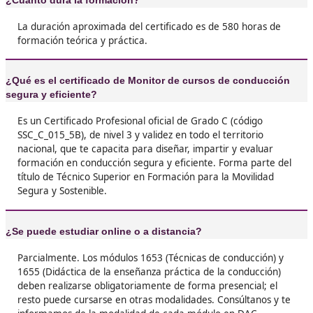
Referencia en el Marco Español de Cualificaciones
(MECAP): 5B.
Competencia general
Este Certificado capacita a los profesionales para dise
aplicar estrategias docentes en la formación para la
conducción segura y eficiente. Su objetivo es instruir y
concienciar a los futuros conductores sobre la importa
de la seguridad vial y la eficiencia en la conducción,
garantizando un aprendizaje basado en la responsabili
el respeto a la normativa vigente.