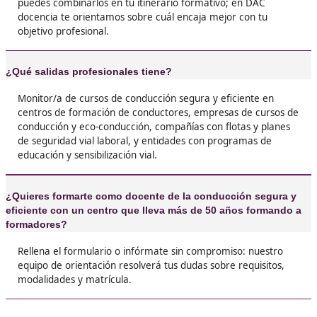
Director de Autoescuela
Lo quiero
Preguntas frecuentes sobre el FP 
C Monitor de Cursos de Conducc
Segura y Eficiente
¿Qué requisitos necesito?
Para cursar los módulos de Técnicas de conducción y d