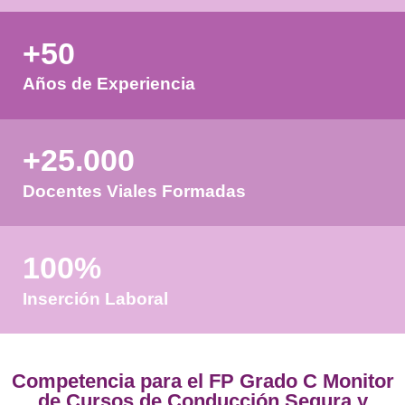
Validando los datos para que
pueda procesar el formulario.
favor espere a la comprobación
+50
Años de Experiencia