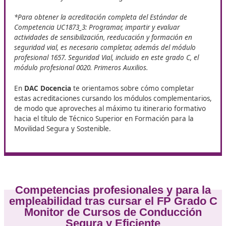
FP Grado C Monitor de Cursos
de Conducción Segura y
Eficiente
Este Grado incluye los siguientes estándares del Catál
Nacional de Estándares de Competencias Profesionales
UC1872_3: Impartir y evaluar formación para la condu
de vehículos.
*Para obtener la acreditación completa del Estándar de
Competencia UC1872_3: impartir y evaluar la formación
necesaria para la conducción de vehículos, es imprescindi
cursar, además del módulo profesional 1655. Didáctica de
enseñanza práctica de la conducción, incluido en este gr
el módulo profesional 1651. Tráfico, circulación de vehícul
transporte por carretera.