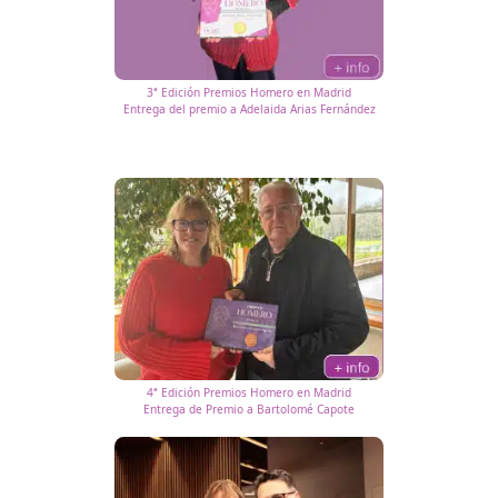
1ª Edición Premios Homero en Tenerife
Entrega de Premio a Miguel Paz Plasencia
2ª Edición Premios Homero en Sevilla
Entrega del Premio a Andrés Ávila Guerrero