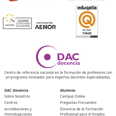
4ª Edición Premios Homero en Madrid
Entrega de Premio a Bartolomé Capote
5ª Edición Premios Homero en Madrid
Entrega de Premio a Bartolomé Capote