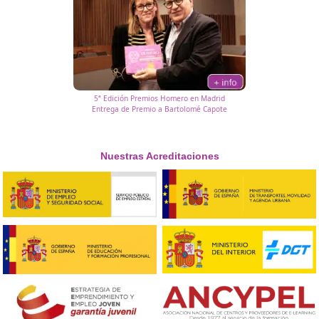
3ª Edición Premios Homero en Madrid
Entrega del premio a Adelaida Arias Fernández