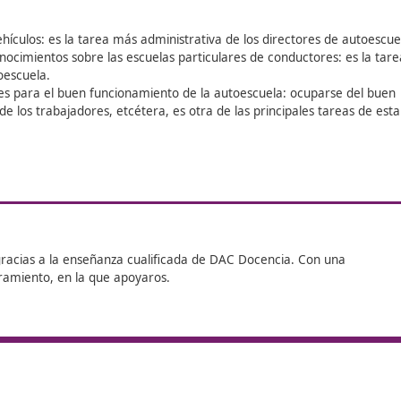
a son las materias que conforman la prueba de acceso para
conductores:
 de Conductores.
ículos.
ión de empresas y su aplicación a las Escuelas Particulares
taforma de conductores encontrarás toda la información, a
l Autoestudios.