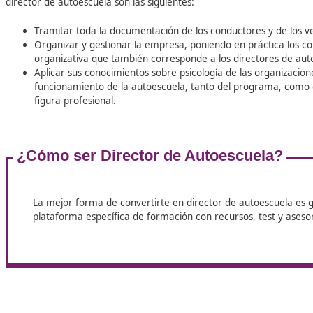
Publicado BOE núm. 8, de 9 de enero de 2019, est
certificado de aptitud de director de escuelas de 
Normativa que regula las Escuelas Particulares
Tramitación administrativa de conductores y veh
Conocimientos generales de organización y gest
Psicología de las organizaciones.
Para todas estas materias, dentro de nuestra pla
propio realizado por DAC Docencia junto a Editoria