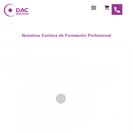
Habilitaciones Doce
Nuestros Centros de Formación Profesional