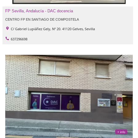
983681700
FP Sevilla, Andalucía - DAC docencia
CENTRO FP EN SANTIAGO DE COMPOSTELA
C/ Gabriel Lupiáñez Gely, Nº 20. 41120 Gelves, Sevilla