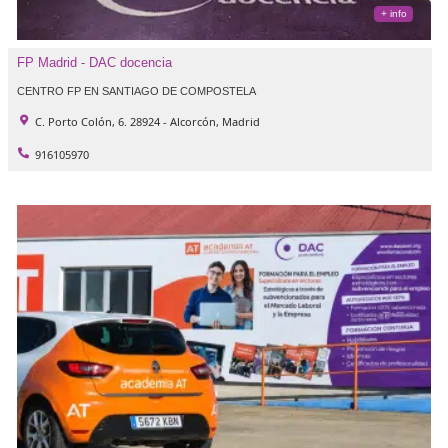
FP Madrid - DAC docencia
CENTRO FP EN SANTIAGO DE COMPOSTELA
C. Porto Colón, 6. 28924 - Alcorcón, Madrid
916105970