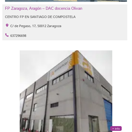
637296698
FP Zaragoza, Aragón – DAC docencia Olivan