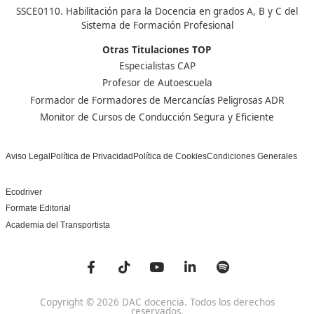
Centro de referencia nacional en la formación de profe
un programa innovador para expertos docentes especia
DAC docencia
Alumnos
Sobre Nosotros
Campus Online
Centros
Preguntas Frecuentes
Acreditaciones y
Docencia de la Formac
Homologaciones
Profesional para el Em