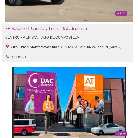
FP Valladolid, Castilla y León - DAC docencia
CENTRO FP EN SANTIAGO DE COMPOSTELA
Ctra.Tudela-Montemayor, km7.8, 47328 La Parrilla, Valladolid (Nave