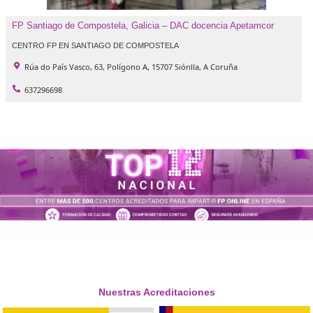
CENTRO FP EN SANTIAGO DE COMPOSTELA
C/ de Pegaso, 17, 50012 Zaragoza
637296698