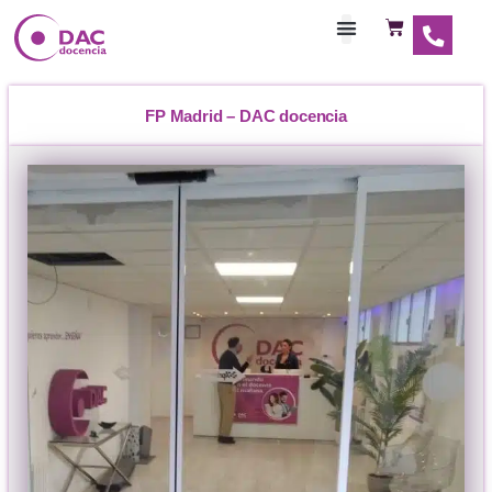
Habilitaciones Doce
FP Madrid – DAC docencia