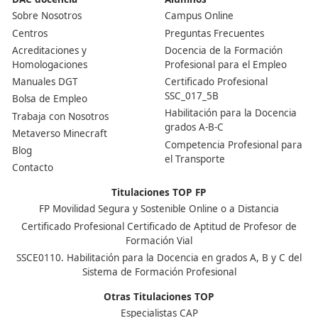
empresas para facilitar la inserción laboral y mejor
experiencia profesional del alumnado.
¿A quién va dirigida esta formación?
A personas que buscan una formación práctica,
actualizada y orientada al empleo, tanto jóvenes c
adultos que desean mejorar su empleabilidad o
reorientar su carrera profesional.
Ver más Centros DAC de Formación Profesional