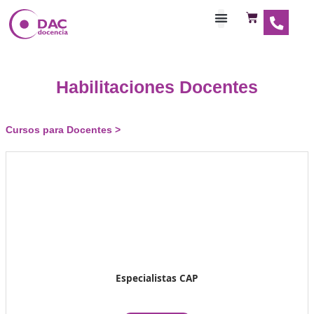
Habilitaciones Doce
Habilitaciones Docentes
Cursos para Docentes >