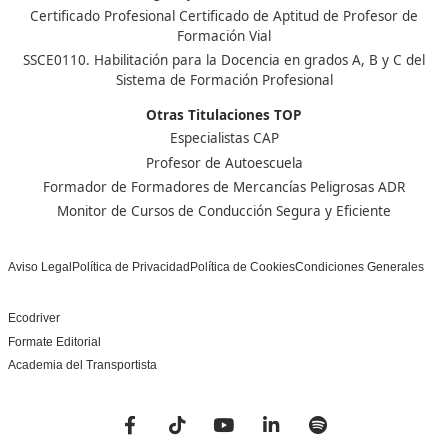
Centro de referencia nacional en la formación de profe
un programa innovador para expertos docentes especia
DAC docencia
Alumnos
Sobre Nosotros
Campus Online
Centros
Preguntas Frecuentes