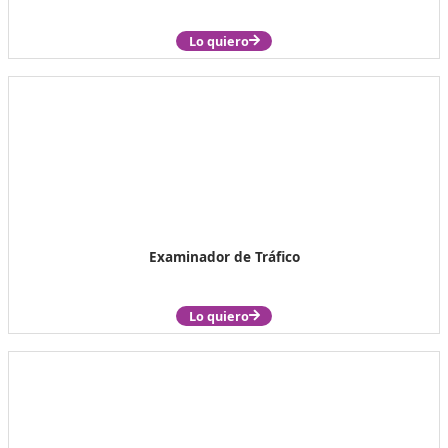
Lo quiero
Director de Autoescuela
Lo quiero