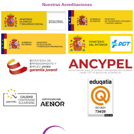
Otras Capacitaciones Docentes
Lo quiero
Cursos Gratuitos para Profesores y Docentes On
Lo quiero