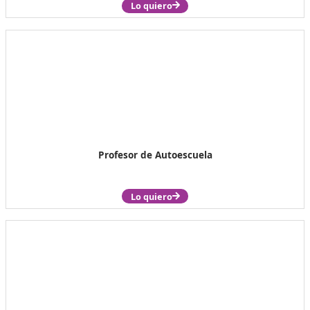
Especialistas CAP
Lo quiero
Profesor de Autoescuela
Lo quiero