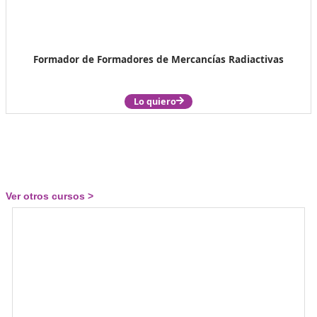
Examinador de Tráfico
Lo quiero