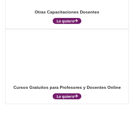
Formador de Formadores de Mercancías Radiacti
Lo quiero
Ver otros cursos >