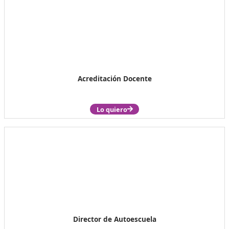
Expertos Docentes
Lo quiero
Acreditación Docente