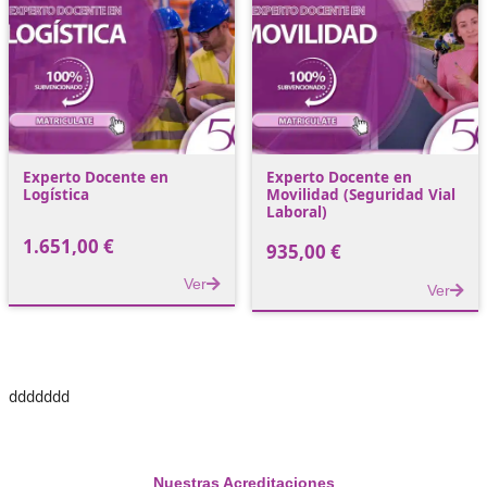
Experto Docente CAP en
Experto Docente en
Formación
Transporte de Merc
Complementaria
2.250,00
€
749,00
€
Ver
Experto Docente en
Experto Docente en