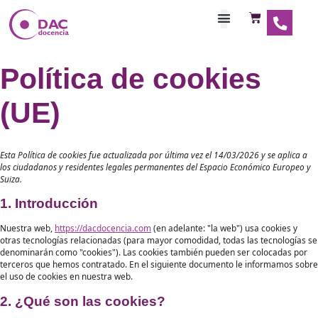
Habilitaciones Doce
Política de cookies
(UE)
Esta Política de cookies fue actualizada por última vez el 14/03/2026 y 
los ciudadanos y residentes legales permanentes del Espacio Económic
Suiza.
1. Introducción
Nuestra web,
https://dacdocencia.com
(en adelante: "la web") usa c
otras tecnologías relacionadas (para mayor comodidad, todas las te
denominarán como "cookies"). Las cookies también pueden ser col
terceros que hemos contratado. En el siguiente documento le info