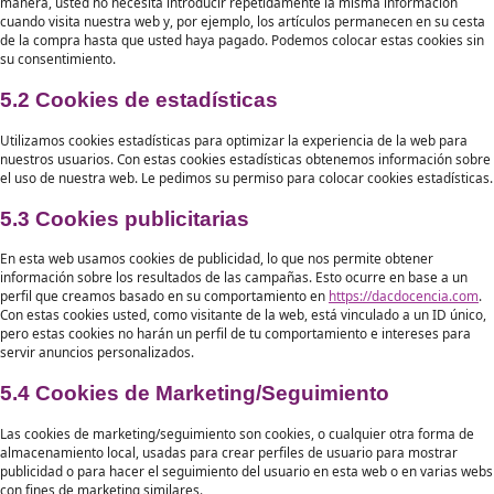
5. Cookies
5.1 Cookies técnicas o funcionales
Algunas cookies aseguran que ciertas partes de la web funcionen
correctamente y que sus preferencias de usuario sigan siendo recon
colocar cookies funcionales, le facilitamos la visita a nuestra web. D
manera, usted no necesita introducir repetidamente la misma info
cuando visita nuestra web y, por ejemplo, los artículos permanecen 
de la compra hasta que usted haya pagado. Podemos colocar estas 
su consentimiento.
5.2 Cookies de estadísticas
Utilizamos cookies estadísticas para optimizar la experiencia de la
nuestros usuarios. Con estas cookies estadísticas obtenemos infor
el uso de nuestra web. Le pedimos su permiso para colocar cookies e
5.3 Cookies publicitarias
En esta web usamos cookies de publicidad, lo que nos permite obte