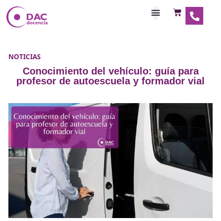
Habilitaciones Doce
NOTICIAS
Conocimiento del vehículo: guía p
profesor de autoescuela y formador 