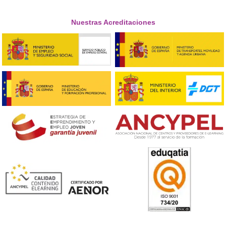
profesional, como permitir obtener el carné de conducir
de la formación académica, reconocer la validez del CAP
finalizar la certificación profesional y fomentar la forma
distancia en niveles intermedios.
Estas iniciativas buscan facilitar el acceso a la capacitaci
profesional y adaptarse a las nuevas necesidades del sec
transporte.
Descubre más sobre las propuestas del informe y cómo
impactar en la movilidad y la formación profesional. ¡Haz
aquí para conocer todos los detalles!