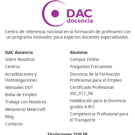
¡Compártelo!
Ver más post de
Noticias