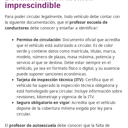
El
formador vial
debe conocer estas categorías para exp
correctamente las limitaciones y usos de cada tipo de ve
Documentación técnica
imprescindible