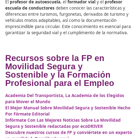
El
profesor de autoescuela
debe conocer que la falta d
cualquiera de estos documentos puede acarrear multas 
inmovilización del vehículo.