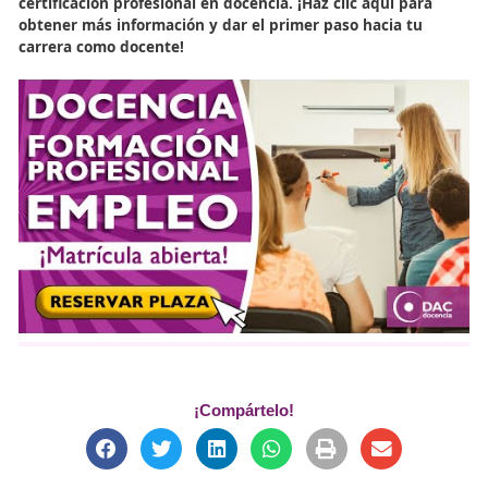
Más información sobre docencia para el empleo en DAC
Más información sobre docencia para el empleo en Aca
del Transportista
Más información sobre docencia para el empleo en Fór
Editorial
Acreditación de Docentes para Teleformación
Introducción de La Formac
Profesional para el Empleo
El programa ofrece un
certificado de docencia
profesional
para la formación profesional, permitiendo 