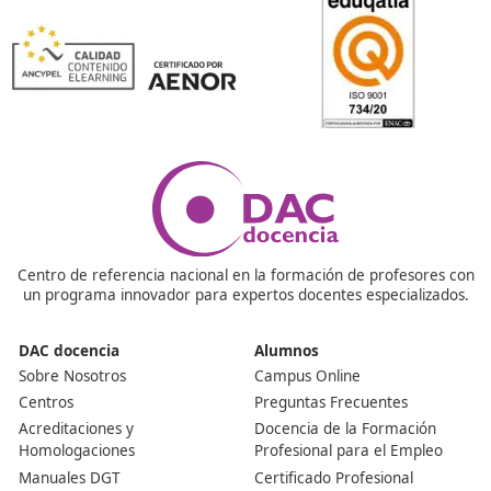
¡Compártelo!
Ver más post de
Noticias