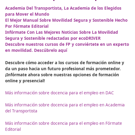
Actividades específicas y
prevención en el uso de
maquinaria
El uso de máquinas-herramienta requiere medidas preve
como resguardos fijos o móviles, obstáculos para evitar 
exposición a riesgos y sistemas de captación de emisione
origen. Es fundamental que el
profesor de autoescuela
el
formador vial
insistan en la importancia del manteni
preventivo y la correcta utilización de los equipos para e
accidentes y proteger la salud de los trabajadores y usua