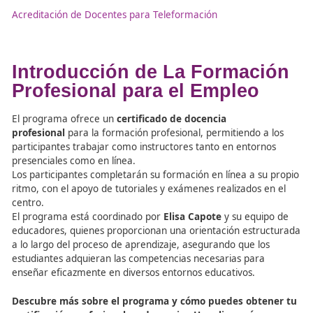
Recursos sobre la FP en
Movilidad Segura y
Sostenible y la Formación
Profesional para el Empleo
Academia Del Transportista, La Academia de los Eleg
para Mover el Mundo
El Mejor Manual Sobre Movilidad Segura y Sostenibl
Por Fórmate Editorial
Infórmate Con Las Mejores Noticias Sobre La Movilid
Segura y Sostenible redactadas por ecoDRIVER
Descubre nuestros cursos de FP y conviértete en un 
en movilidad. Descúbrelo aquí
Descubre cómo acceder a los cursos de formación onl
da un paso hacia un futuro profesional más promete
¡Infórmate ahora sobre nuestras opciones de formac
online y presencial!