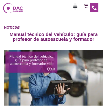
Habilitaciones Doce
NOTICIAS
Manual técnico del vehículo: guía 
profesor de autoescuela y formad