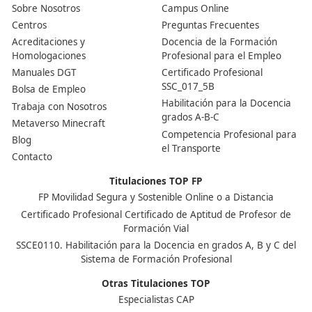
Quizás podrían interesarte los siguientes artículos:
Guía de Señalización de Obras para una FP Movilidad Se
Sostenible Online
Optimizando la Señalización Vial con FP Movilidad Segura
Sostenible Online
¡Compártelo!
Ver más post de
Noticias