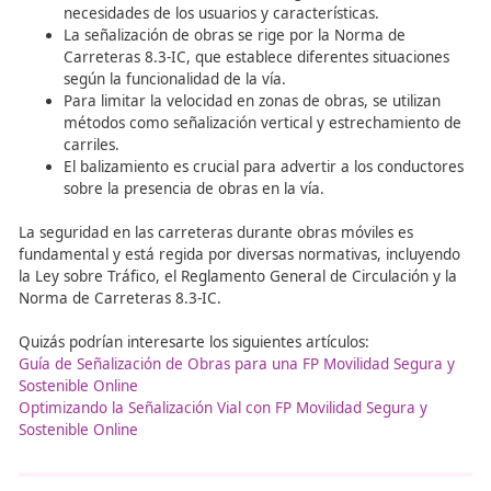
Capítulo 4: Vialidad Invernal