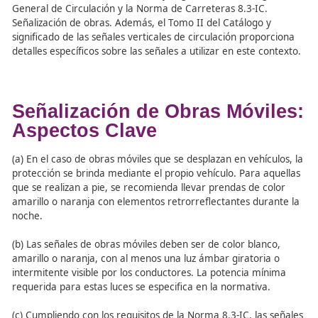
Es importante destacar que estas actividades se progr
para realizarse durante los momentos de menor intensi
circulación, y las velocidades de desplazamiento de las o
rigen por los artículos 48 y 49 del Reglamento General d
Circulación (RGC).
En cuanto a la normativa que regula la señalización de 
móviles, se encuentra contemplada en la Ley sobre Tráfi
Circulación de Vehículos a Motor y Seguridad Vial, el Re
General de Circulación y la Norma de Carreteras 8.3-IC.
Señalización de obras. Además, el Tomo II del Catálogo 
significado de las señales verticales de circulación propo
detalles específicos sobre las señales a utilizar en este c
Señalización de Obras Móvi