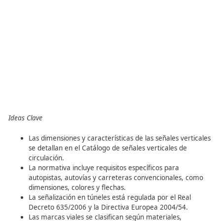
Capítulo 3: Vías de Calzadas Separadas con Velocidad
Desplazamiento de las Obras o Tareas Mayor de 25 k
Menor de 60 km/h