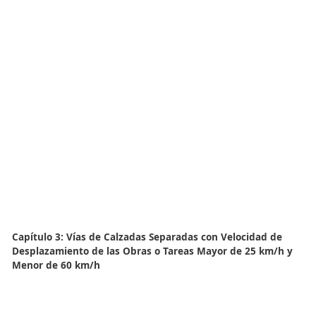
Capítulo 1: Vías de Calzada Única con Doble Sentido 
Circulación