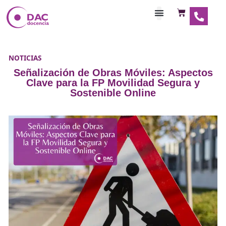
Habilitaciones Doce
NOTICIAS
Señalización de Obras Móviles: Asp
Clave para la FP Movilidad Segura
Sostenible Online