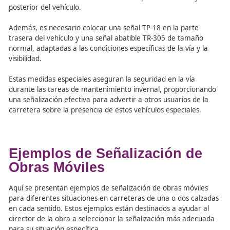
(h) La Norma 8.3.1-C establece las condiciones para la
ocupación de la plataforma de una carretera debido al
desplazamiento de una obra móvil, proporcionando eje
para comprender mejor estas situaciones.
Vialidad Invernal: Segurida
Condiciones Adversas
Durante el invierno, las condiciones climáticas difíciles r
medidas especiales para garantizar la seguridad en las
carreteras. Los vehículos utilizados en el mantenimiento 
deben ser claramente visibles para otros conductores.
Se requiere que estos vehículos cuenten con dos luces gi
o intermitentes omnidireccionales en la parte superior, 
delimiten su anchura y sean visibles desde lejos. En caso