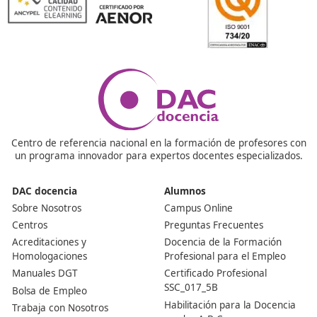
¡Compártelo!
Ver más post de
Noticias