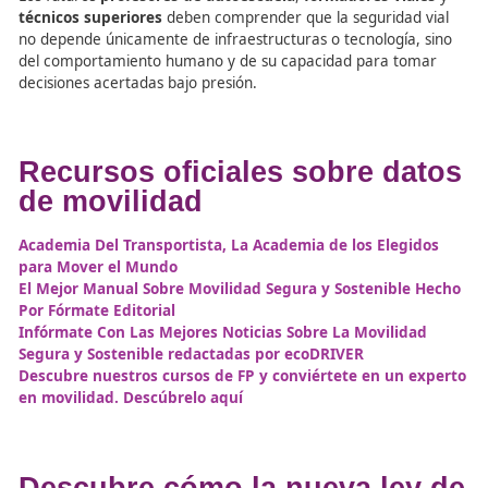
Un enfoque educativo integ
desde la Formación
Profesional
Para una conducción segura, no basta con conocer las 
es fundamental interiorizar los
hábitos de conducción
preventiva
. Por eso, en la
Formación Profesional en