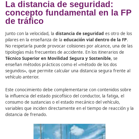
en el que un grupo de vehículos incrementa progresiva
velocidad.
Estas temáticas deben estar integradas en los contenido
FP en movilidad segura y sostenible
, para que el alu
aprenda a reconocer situaciones de riesgo y fomente u
conducción responsable y preventiva.
La distancia de seguridad:
concepto fundamental en l
de tráfico
Junto con la velocidad, la
distancia de seguridad
es otr
pilares en la enseñanza de la
educación vial dentro de 
No respetarla puede provocar colisiones por alcance, un
tipologías más frecuentes de accidente. En los itinerario