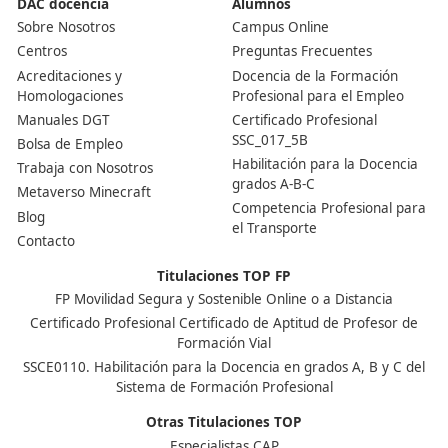
Ver más post de
Noticias
Nuestras Acreditaciones