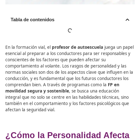
Tabla de contenidos
En la formación vial, el
profesor de autoescuela
juega u
esencial al preparar a los conductores para ser responsa
conscientes de los factores que pueden afectar su
comportamiento al volante. Los rasgos de personalidad y
normas sociales son dos de los aspectos clave que influy
conducción, y es fundamental que los futuros conductore
comprendan bien. A través de programas como la
FP e
movilidad segura y sostenible
, se busca una educació