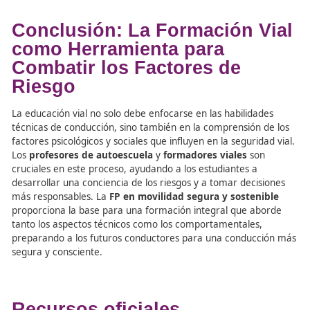
Según investigaciones como las de Parker et al., los jóve
conductores a menudo imitan el comportamiento de su
amigos, lo que puede aumentar el riesgo de accidentes.
particular, se ha observado que cuando los conductores 
llevan a otros pasajeros de su misma edad, tienden a
comportarse de manera más arriesgada. Los
formador
viales
deben abordar esta problemática, enseñando a l
futuros conductores a priorizar su seguridad y la de sus
pasajeros sobre las presiones sociales.