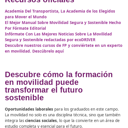
Conclusión: La Formación 
como Herramienta para
Combatir los Factores de
Riesgo
La educación vial no solo debe enfocarse en las habilida
técnicas de conducción, sino también en la comprensión 
factores psicológicos y sociales que influyen en la segurid
Los
profesores de autoescuela
y
formadores viales
so
cruciales en este proceso, ayudando a los estudiantes a
desarrollar una conciencia de los riesgos y a tomar deci