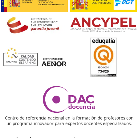
educación en movilidad juega un papel crucial en el
desarrollo de soluciones sostenibles para las ciudade
¡Compártelo!