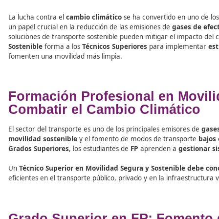
Tabla de contenidos
La lucha contra el
cambio climático
se ha convertido en 
un papel crucial en la reducción de las emisiones de
gas
soluciones de transporte sostenible pueden mitigar el i
Sostenible
forma a los
Técnicos Superiores
para imple
fomenten una movilidad más limpia.
Formación Profesional en M
Combatir el Cambio Climát