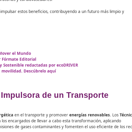
 de la Descarbonización en e
 beneficios para el
medio ambiente
, sino también para la
siles, los países pueden:
las fluctuaciones de los precios del petróleo.