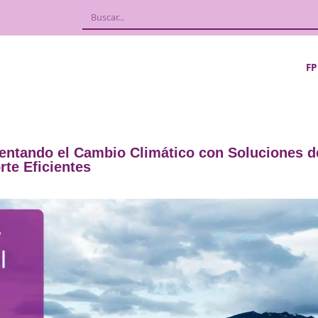
le: Enfrentando el Cambio Climático co
Transporte Eficientes