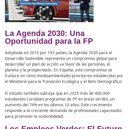
Docencia
colabora activamente con empresas y entidad
gubernamentales para garantizar que sus egresados es
preparados para liderar en sectores como:
Movilidad eléctrica y vehículos autónomos.
Gestión de infraestructuras sostenibles.
Planificación y desarrollo de ciudades inteligentes.