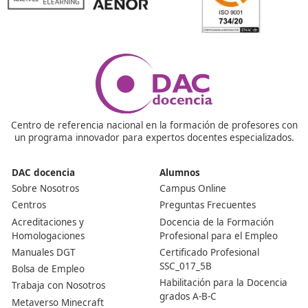
Ver más post de
Noticias
Nuestras Acreditaciones