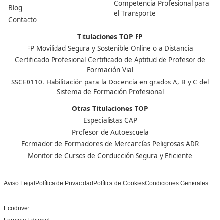
Centro de referencia nacional en la formación de profe
un programa innovador para expertos docentes especia
DAC docencia
Alumnos
Sobre Nosotros
Campus Online