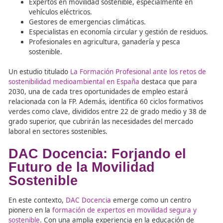
promover el desarrollo sostenible. La mayoría de estos
corresponden a sectores relacionados con la FP.
Entre los
perfiles más demandados
se encuentran:
Técnicos en rehabilitación energética de edificios.
Trabajadores en energías renovables (solar y eólic
Expertos en movilidad sostenible, especialmente 
vehículos eléctricos.
Gestores de emergencias climáticas.
Especialistas en economía circular y gestión de re
Profesionales en agricultura, ganadería y pesca
sostenible.
Un estudio titulado
La Formación Profesional ante los re
sostenibilidad medioambiental en España
destaca que p
2030, una de cada tres oportunidades de empleo estará
relacionada con la FP. Además, identifica 60 ciclos forma
verdes como clave, divididos entre 22 de grado medio y