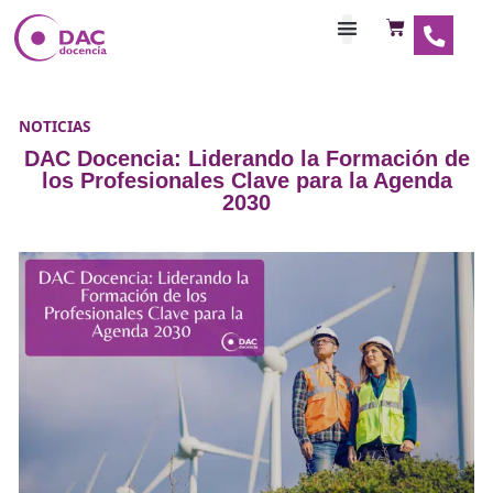
Habilitaciones Doce
NOTICIAS
DAC Docencia: Liderando la Formaci
los Profesionales Clave para la Ag
2030