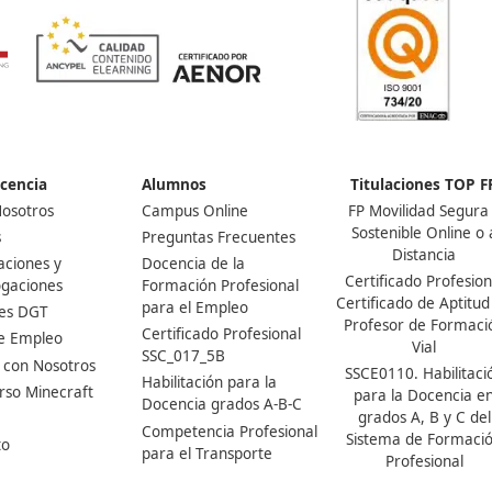
Ver más post de
Noticias
Nuestras Acreditaciones