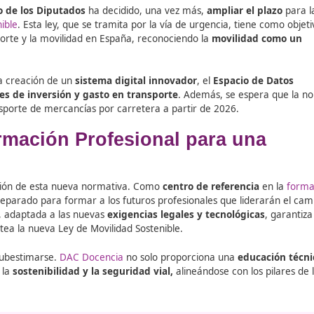
l
Congreso de los Diputados
ha decidido, una vez más,
am
idad Sostenible
. Esta ley, que se tramita por la vía de urge
 el transporte y la movilidad en España, reconociendo la
m
.
ncuentran la creación de un
sistema digital innovador
, el
as
decisiones de inversión y gasto en transporte
. Además
a en el transporte de mercancías por carretera a partir de 
la Formación Profesional par
ble