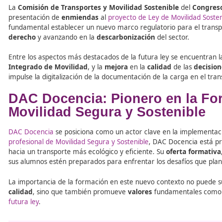
Tabla de contenidos
La
Comisión de Transportes y Movilidad Sostenible
de
presentación de
enmiendas
al
proyecto de Ley de Movil
fundamental establecer un nuevo marco regulatorio para
derecho
y avanzando en la
descarbonización
del sector
Entre los aspectos más destacados de la futura ley se e
Integrado de Movilidad
, y la
mejora
en la
calidad
de l
impulse la digitalización de la documentación de la carg
DAC Docencia: Pionero en 
Movilidad Segura y Sosteni