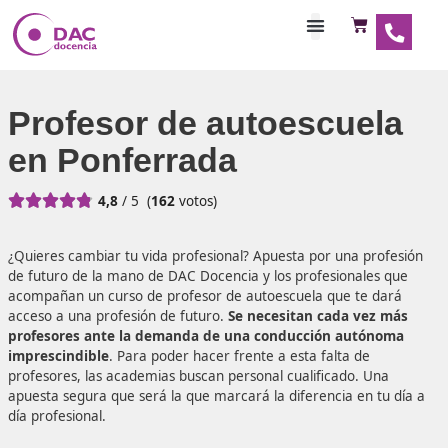
Habilitaciones Doce
Profesor de autoescue
en Ponferrada





4,8
/ 5
(
162
votos)
¿Quieres cambiar tu vida profesional? Apuesta por una pr
de futuro de la mano de DAC Docencia y los profesionale
acompañan un curso de profesor de autoescuela que te 
acceso a una profesión de futuro.
Se necesitan cada ve
profesores ante la demanda de una conducción autó
imprescindible
. Para poder hacer frente a esta falta de
profesores, las academias buscan personal cualificado. U