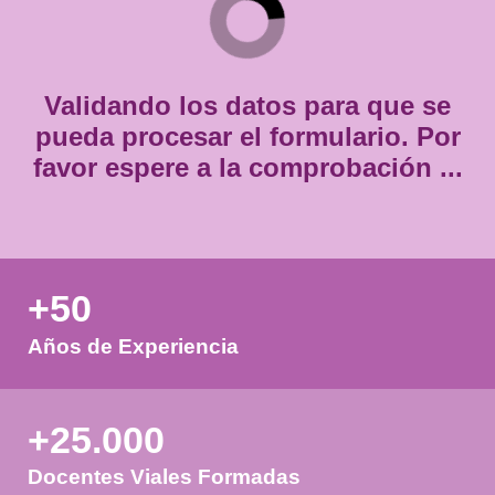
Consentimiento
Estoy de acuerdo con
la política de privacidad.
*
*
Validando los datos para que
pueda procesar el formulario.
favor espere a la comprobación