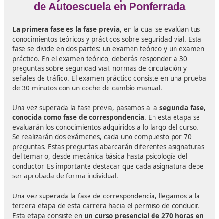
se realiza en el centro de formación. Durante esta fase se
prácticas de conducción, se profundiza en los conocimien
teóricos adquiridos en la fase a distancia y se prepara al 
profesor para impartir clases teóricas y prácticas en una
autoescuela. El curso de profesor de autoescuela de DAC
se destaca por contar con un equipo de profesionales al
cualificados y con amplia experiencia en el sector.
Salidas Profesionales
Pruebas y exámenes para ser Pro
de Autoescuela en Ponferrada