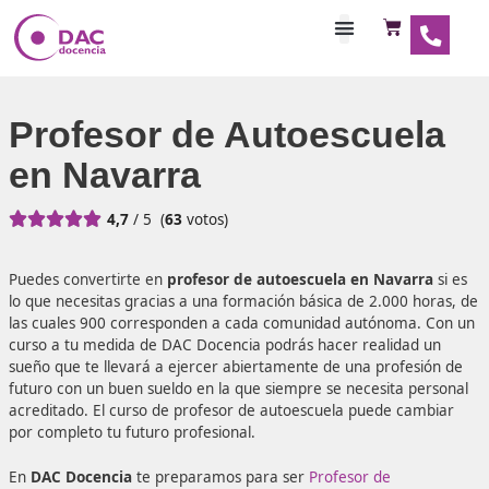
Habilitaciones Doce
Profesor de Autoescue
en Navarra





4,7
/ 5
(
63
votos)
Puedes convertirte en
profesor de autoescuela en Nava
lo que necesitas gracias a una formación básica de 2.000
las cuales 900 corresponden a cada comunidad autónom
curso a tu medida de DAC Docencia podrás hacer realida
sueño que te llevará a ejercer abiertamente de una profe
futuro con un buen sueldo en la que siempre se necesita 
acreditado. El curso de profesor de autoescuela puede c