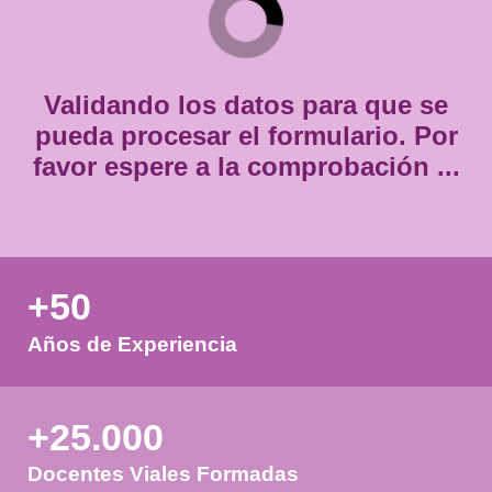
Consentimiento
Estoy de acuerdo con
la política de privacidad.
*
*
Validando los datos para que
pueda procesar el formulario.
favor espere a la comprobación