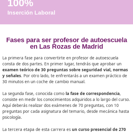
Años de Experiencia
+25.000
Docentes Viales Formadas
100%
Inserción Laboral
Fases para ser profesor de autoes
en Las Rozas de Madrid