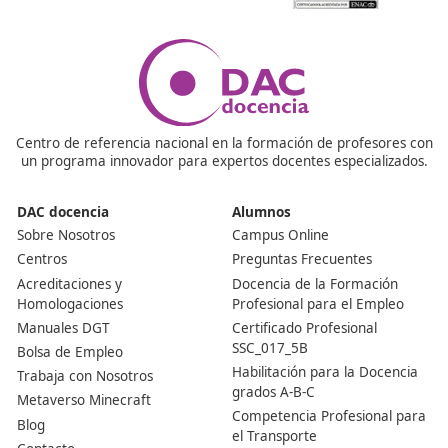
posible emprender y abrir tu propia autoescuela.
¿Es necesario tener experiencia previa en el sector de
conducción?
No es imprescindible tener experiencia previa en el sec
la conducción, aunque es recomendable tener un buen 
de conocimiento y experiencia al volante.
Nuestras Acreditaciones