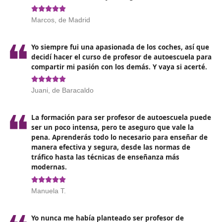
las normas de tráfico y que contribuyan a la seguridad 
En DAC Docencia, estamos comprometidos con la for
de profesionales de calidad. Te proporcionaremos toda
herramientas necesarias para que puedas superar los
exámenes y obtener tu título como profesor de autoes
Además, te acompañaremos durante todo el proceso,
brindándote el apoyo y la orientación que necesites.
Opiniones sobre el curso de profes
autoescuela en Las Rozas de Mad
Ser profesor de autoescuela es lo más diverti