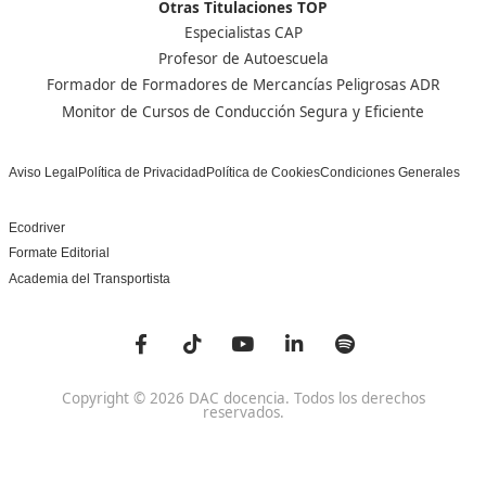
Centro de referencia nacional en la formación de profe
un programa innovador para expertos docentes especia
DAC docencia
Alumnos
Sobre Nosotros
Campus Online