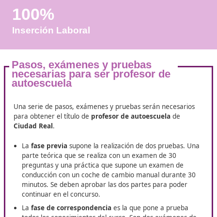
Años de Experiencia
+25.000
Docentes Viales Formadas
100%
Inserción Laboral
Pasos, exámenes y pruebas
necesarias para ser profesor de
autoescuela