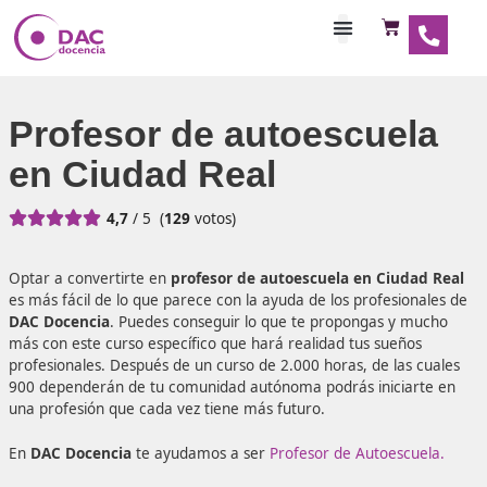
Habilitaciones Doce
Profesor de autoescue
en Ciudad Real





4,7
/ 5
(
129
votos)
Optar a convertirte en
profesor de autoescuela en Ciud
es más fácil de lo que parece con la ayuda de los profesi
DAC Docencia
. Puedes conseguir lo que te propongas y 
más con este curso específico que hará realidad tus sueñ
profesionales. Después de un curso de 2.000 horas, de las
900 dependerán de tu comunidad autónoma podrás inicia
una profesión que cada vez tiene más futuro.