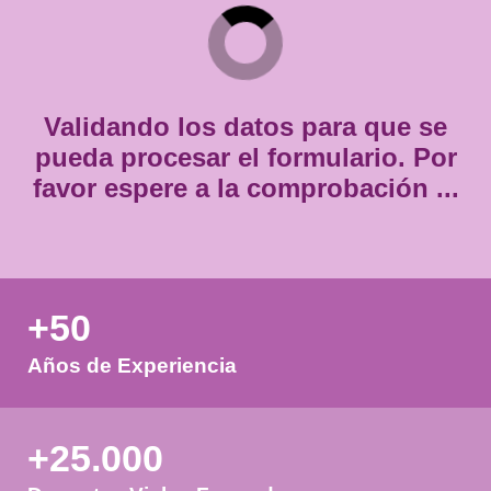
*
Consentimiento
Estoy de acuerdo con
la política de privacidad.
*
*
Validando los datos para que
pueda procesar el formulario.
favor espere a la comprobación