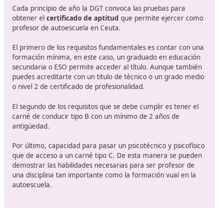
de 70 preguntas, 10 por cada tema, de las cuales, 7 s
obligatorias. Puedes elegir las preguntas que responde
con un mínimo de 7 respuestas y un máximo de 3 erro
toda esta frase.
Finalmente, si superas las dos etapas anteriores, debe
hacer un curso de 270 horas en el centro en el que te 
la DGT. Una última fase que se puede suspender para 
recuperada, la única que lo permite.
Qué necesito para obtener el certif
de aptitud de formación vial de la
Cada principio de año la DGT convoca las pruebas par