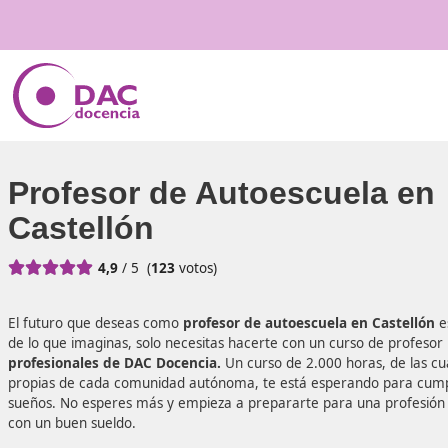
Profesor de Autoescuel
Castellón





4,9
/ 5
(
123
votos)
El futuro que deseas como
profesor de autoescuela en 
de lo que imaginas, solo necesitas hacerte con un curso d
profesionales de DAC Docencia.
Un curso de 2.000 horas