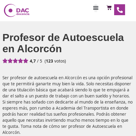
Habilitaciones Doce
Profesor de Autoescue
en Alcorcón





4,7
/ 5
(
123
votos)
Ser profesor de autoescuela en Alcorcón es una opción pr
que te permitirá ganarte muy bien la vida. Solo necesitas
de una titulación básica que acabará siendo lo que te em
dar el salto a un puesto de trabajo con un buen sueldo y h
Si siempre has soñado con dedicarte al mundo de la ense
esperes más, pon rumbo a Academia del Transportista e
podrás hacer realidad tus sueños profesionales. Podrás o