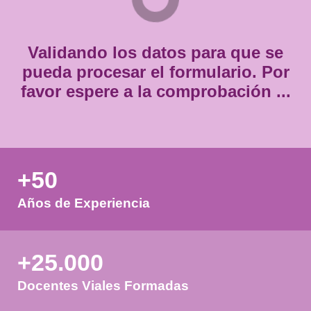
Consentimiento
Estoy de acuerdo con
la política de privacidad.
*
*
Validando los datos para que
pueda procesar el formulario.
favor espere a la comprobación