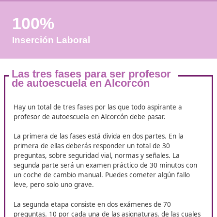
+50
Años de Experiencia
+25.000
Docentes Viales Formadas
100%
Inserción Laboral
Las tres fases para ser profesor
de autoescuela en Alcorcón