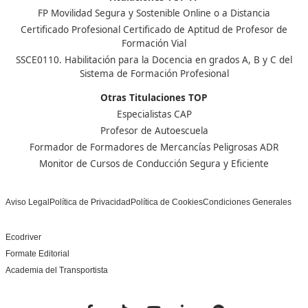
Centro de referencia nacional en la formación de profe
un programa innovador para expertos docentes especia