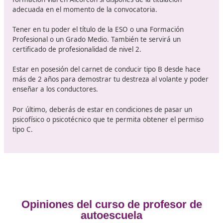
La última de las etapas que te conducirá hasta tu sueñ
un curso de 270 horas para poder demostrar la capac
la hora de trabajar en una autoescuela. La DGT te asi
un centro en el que realizar este curso. Se puede sus
y recuperar, es la única de las pruebas que permite
recuperarse.
Requisitos para obtener el certifi
correspondiente a profesor d
formación vial
Podrás presentarte a la convocatoria para ser profeso
formación vial en Alcorcón si dispones de la titulación
adecuada en el momento de la convocatoria.