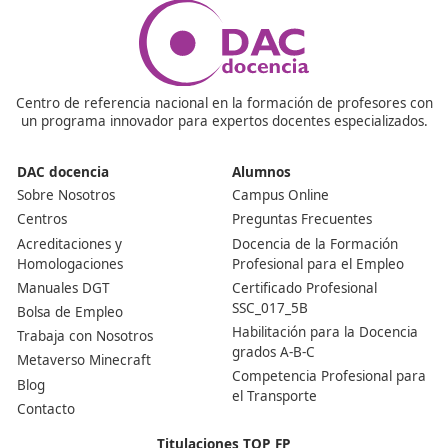
Debes sacarte las tres fases para poder obtener el título
suspendes una o no te presentas a la convocatoria deb
volver a presentarte.
Nuestras Acreditaciones