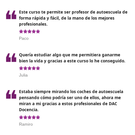
Tener en tu poder el título de la ESO o una Formación
Profesional o un Grado Medio. También te servirá un
certificado de profesionalidad de nivel 2.
Estar en posesión del carnet de conducir tipo B desde 
más de 2 años para demostrar tu destreza al volante 
enseñar a los conductores.
Por último, deberás de estar en condiciones de pasar 
psicofísico o psicotécnico que te permita obtener el pe
tipo C.
Opiniones del curso de profesor