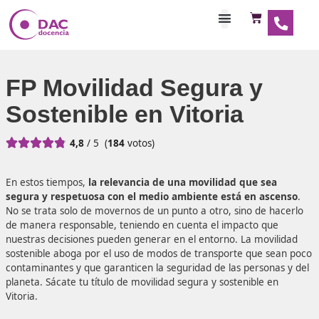
Habilitaciones Doce
FP Movilidad Segura y
Sostenible en Vitoria





4,8
/ 5
(
184
votos)
En estos tiempos,
la relevancia de una movilidad que s
segura y respetuosa con el medio ambiente está en a
No se trata solo de movernos de un punto a otro, sino de
de manera responsable, teniendo en cuenta el impacto q
nuestras decisiones pueden generar en el entorno. La mov
sostenible aboga por el uso de modos de transporte que 
contaminantes y que garanticen la seguridad de las perso