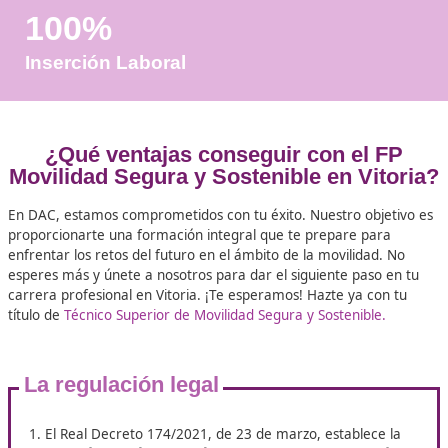
Años de Experiencia
+25.000
Docentes Viales Formadas
100%
Inserción Laboral
¿Qué ventajas conseguir con el