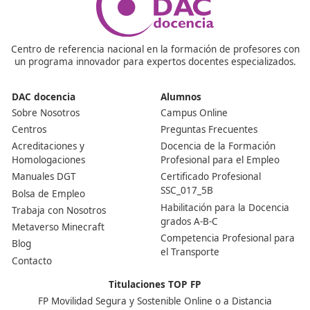
movilidad segura y sostenible.
¿Es esta una certificación reconocida oficialmente?
Definitivamente, se trata de un diploma que está bajo l
supervisión del Ministerio de Educación y de las distinta
Consejerías de Educación de las comunidades autónom
validación se realizó en 2021.
Nuestras Acreditaciones