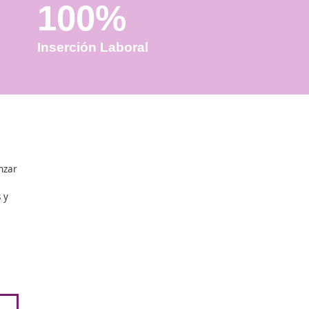
100%
Inserción Laboral
n Tudela