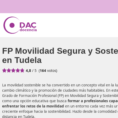
FP Movilidad Segura y 
en Tudela





4,8
/ 5
(
164
votos)
La movilidad sostenible se ha convertido en un concepto vi
cambio climático y la promoción de ciudades más habitabl
Grado de Formación Profesional (FP) en Movilidad Segura 