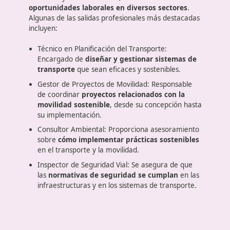
un título en Artes Plásticas y Diseño.
Asimismo, se debe haber completado con éxito:
Oportunidades Laborales
Con el aumento de la preocupación por el medio
ambiente y la sostenibilidad, se abre un
abanico d
oportunidades laborales en diversos sectores
.
Algunas de las salidas profesionales más destacad
incluyen:
Técnico en Planificación del Transporte: