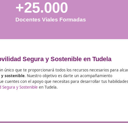
+25.000
Docentes Viales Formadas
l FP Movilidad Segura y Sostenible e