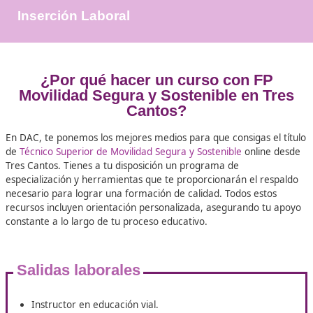
+25.000
Docentes Viales Formadas
100%
Inserción Laboral
¿Por qué hacer un curso con 
Movilidad Segura y Sostenible en 
Cantos?