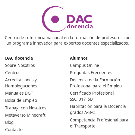
¿Es difícil conseguir trabajo después de terminar el F
No, la verdad es que hay mucha demanda en este cam
Con el aumento de la conciencia sobre la sostenibilidad 
seguridad en las ciudades, las empresas están buscand
profesionales capacitados.
¿Puedo hacer prácticas mientras estudio el FP?
La mayoría de los programas incluyen prácticas en em
del sector. Es una excelente manera de ganar experien
real y hacer contactos en la industria.