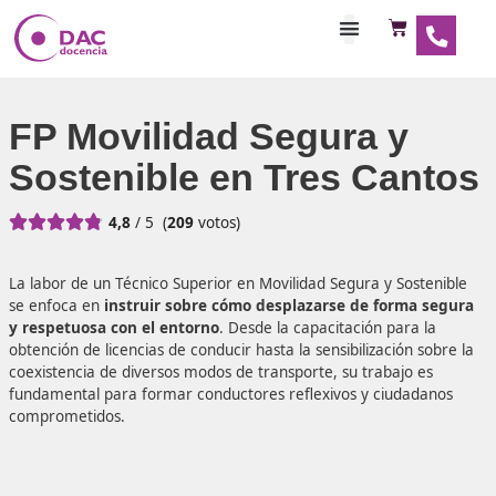
Habilitaciones Doce
FP Movilidad Segura y
Sostenible en Tres Ca





4,8
/ 5
(
209
votos)
La labor de un Técnico Superior en Movilidad Segura y Sos
se enfoca en
instruir sobre cómo desplazarse de forma
y respetuosa con el entorno
. Desde la capacitación para
obtención de licencias de conducir hasta la sensibilización 
coexistencia de diversos modos de transporte, su trabajo 
fundamental para formar conductores reflexivos y ciuda
comprometidos.