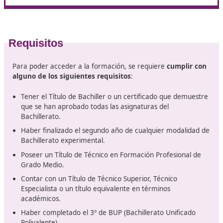
mercancías peligrosas.
Administrador de centros de formación especializad
mercancías peligrosas.
Educador en iniciativas o actividades de concienciaci
en escuelas, centros de ancianos, ayuntamientos,
asociaciones, empresas y organismos a nivel naciona
regional o local.
Consultor en seguridad vial en el ámbito laboral par
organizaciones tanto públicas como privadas.
Asesor en estrategias de movilidad en instituciones
públicas y privadas.
Profesor en temas de seguridad vial.
Monitor en cursos de conducción responsable y seg