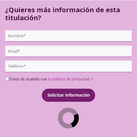
¿Quieres más información de es
titulación?
{user:display_name}
*
Email
*
Teléfono
*
Consentimiento
Estoy de acuerdo con
la política de privacidad.
*
*