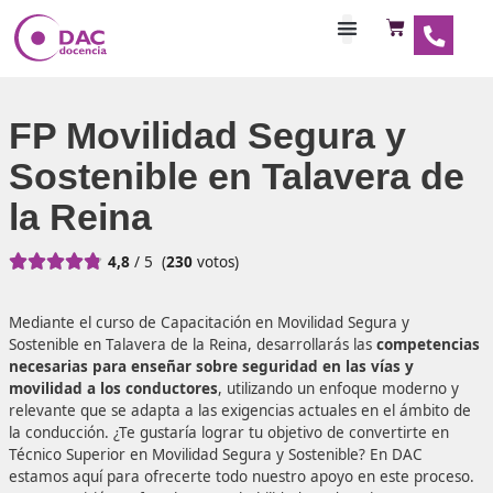
Habilitaciones Doce
FP Movilidad Segura y
Sostenible en Talavera
la Reina





4,8
/ 5
(
230
votos)
Mediante el curso de Capacitación en Movilidad Segura y
Sostenible en Talavera de la Reina, desarrollarás las
comp
necesarias para enseñar sobre seguridad en las vías y
movilidad a los conductores
, utilizando un enfoque mod
relevante que se adapta a las exigencias actuales en el á