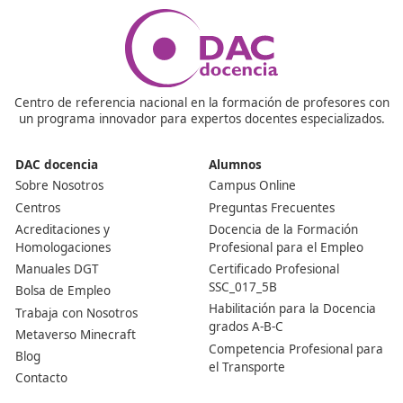
equivalente es suficiente. Si tienes interés en aprender 
motiva el tema, puedes inscribirte sin problema.
¿Cuánto tiempo abarca la formación?
La duración de la formación oscila entre 2 y 3 años,
dependiendo de si optas por un ciclo formativo comple
uno más breve. Durante este período, recibirás tanto
formación teórica como práctica.
¿Existen prácticas en la formación profesional?
Una de las mejores características de esta formación
profesional son las prácticas. Tendrás la oportunidad d
realizar pasantías en empresas del sector, lo que te pe
ganar experiencia y establecer contactos valiosos.