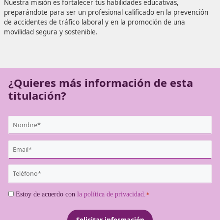
la conducción. ¿Te gustaría lograr tu objetivo de convertir
Técnico Superior en Movilidad Segura y Sostenible? En DA
estamos aquí para ofrecerte todo nuestro apoyo en este 
Nuestra misión es fortalecer tus habilidades educativas,
preparándote para ser un profesional calificado en la pre
de accidentes de tráfico laboral y en la promoción de una
movilidad segura y sostenible.
¿Quieres más información de es
titulación?
{user:display_name}
*
Email