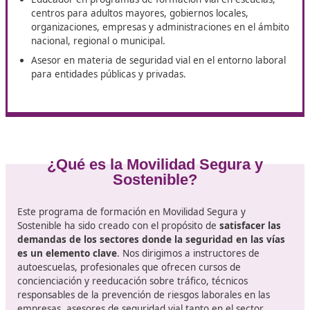
Carreras profesionales en el
ámbito de la educación vial
Instructor especializado en la enseñanza de normas
tráfico.
Encargado de instituciones que se dedican a la
capacitación de conductores.
Facilitador de talleres para fomentar la conciencia y
reeducar en cuestiones de seguridad vial.
Experto en la formación sobre el manejo seguro de
materiales peligrosos.
Director de centros educativos que se centran en la
manipulación de mercancías peligrosas.
Educador en programas de formación vial en escuel
centros para adultos mayores, gobiernos locales,