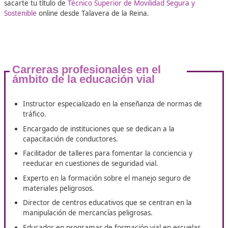
Tus ventajas profesionales con el 
con FP Movilidad Segura y Sosteni
Talavera de la Reina
En DAC, creemos que la formación de calidad es la clave
alcanzar el éxito en el ámbito de la movilidad segura y sos
Por eso hemos diseñado un programa de especialización 
proporcionará todos los recursos y el apoyo necesario pa
logres obtener tu título de Técnico Superior en Movilidad 
Sostenible. Te ofrecemos guía y seguimiento personalizad
sacarte
tu título de
Técnico Superior de Movilidad Segura 
Sostenible
online desde Talavera de la Reina.