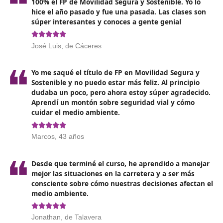
Título de Bachillerato
Título de Técnico Superior en Formación Profesional
grado universitario
Título de Técnico de Grado Medio en Formación
Profesional o el certificado de Técnico o Técnica en 
Plásticas y Diseño
Además, debes haber
completado alguna de las sigu
opciones
:
Un programa formativo que corresponda al Grado C
forme parte del ciclo formativo.
Un curso de preparación específico y gratuito para
acceder a ciclos de grado superior en institutos auto
por la Administración educativa.
Un examen de acceso.