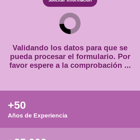
*
Teléfono
*
Consentimiento
Estoy de acuerdo con
la política de privacidad.
*
*
Validando los datos para que
pueda procesar el formulario.
favor espere a la comprobación