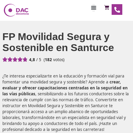
Habilitaciones Doce
FP Movilidad Segura y
Sostenible en Santurc





4,8
/ 5
(
182
votos)
¿Te interesa especializarte en la educación y formación vi
fomentar una movilidad segura y sostenible? Aprende a
c
evaluar y ofrecer capacitaciones centradas en la segu
las vías públicas
, sensibilizando a los futuros conductores
relevancia de cumplir con las normas de tráfico. Converti
instructor en Movilidad Segura y Sostenible en Santurce t
proporcionará acceso a un amplio abanico de oportunida