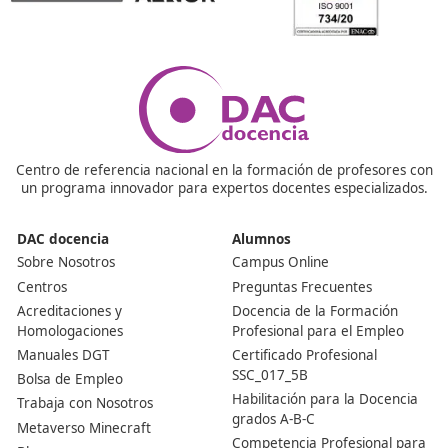
¿Qué materias se cursan en el FP de Movilidad Segur
Sostenible?
En este programa de formación, se abordan temas c
tecnologías ecológicas, administración de la movilidad
sostenible, legislación ambiental, así como otras discipl
vinculadas a la sostenibilidad y la seguridad en las vías.
¿Es difícil conseguir empleo tras obtener el título de 
Movilidad Segura y Sostenible?
No, en realidad, la situación es opuesta. La demanda d
especialistas en esta área está en aumento, impulsada 
creciente conciencia sobre la protección del medio am
y la urgencia de disminuir la contaminación en las área
urbanas.