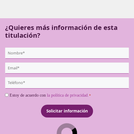
laborales, transformándote en un especialista en segurida
brindando tu apoyo a conductores de todo el país. ¡Hazte
profesional dedicado a la seguridad en las carreteras!
¿Quieres más información de es
titulación?
{user:display_name}
*
Email
*
Teléfono
*