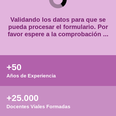
Consentimiento
Estoy de acuerdo con
la política de privacidad.
*
*
Validando los datos para que
pueda procesar el formulario.
favor espere a la comprobación