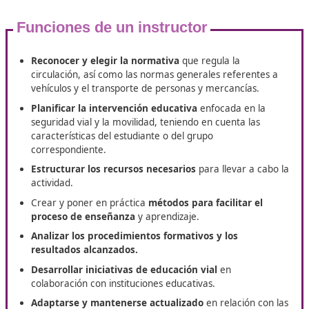
Completa tu formación con el 
Movilidad Segura y Sostenible 
Santurce
En DAC, te ofrecemos un programa de especialización di
para ofrecerte todas las herramientas y recursos que nec
para alcanzar la mejor formación en el campo de la Movil
Segura y Sostenible. Nuestro enfoque se centra en propo
un aprendizaje integral y adaptado a tus necesidades. Haz
título de
Técnico Superior de Movilidad Segura y Sostenibl
Santurce.
Funciones de un instructor
Reconocer y elegir la normativa
que regula la