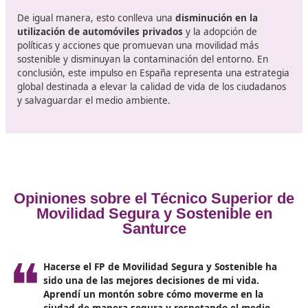
Educación sobre las normativas de tránsito.
Prevención de accidentes en las vías.
Formación en seguridad vial.
Promoción de una movilidad responsable y sostenibl
Plan de capacitación para una movilidad segura y
ecológica.
Orientación y formación para el empleo.
Emprendimiento y gestión empresarial.
La movilidad segura y sostenible
importancia
En España, la movilidad segura y ecológica se refiere a
sistema de transporte que destaca la importancia d