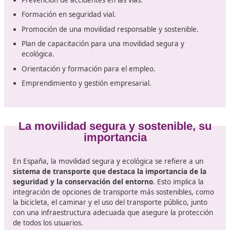
Módulos y temarios
El curso de Formación Profesional
incluirá los siguien
temas
:
Asistencia inicial al conductor.
Circulación de vehículos y desplazamientos por las ví
Estrategias para la enseñanza de conductores.
Desarrollo de habilidades de conducción.
Conocimientos básicos sobre la tecnología de vehícul
Métodos prácticos para la enseñanza de la conducci