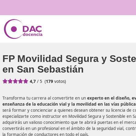
FP Movilidad Segura y 
en San Sebastián





4,7
/ 5
(
179
votos)
Transforma tu carrera al convertirte en un
experto en el
enseñanza de la educación vial y la movilidad en las v
será formar y concienciar a quienes desean obtener su lic