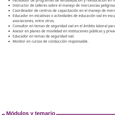
políticas y medidas destinadas a reducir la
dependencia de los vehículos motorizados y a
incentivar el uso de alternativas de transporte má
ecológicas, como la bicicleta, el transporte público
caminar. Estas iniciativas tienen como objetivo
mitigar los efectos perjudiciales de la contaminaci
y mejorar el bienestar de la población.
Prof
Instructor en educación vial.