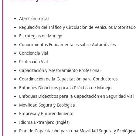
Responsable de escuelas para conductores.
Facilitador de programas de sensibilización y reedu
Instructor de talleres sobre el manejo de mercancía
Coordinador de centros de capacitación en el mane
Educador en iniciativas o actividades de educación 
asociaciones, entre otros.
Consultor en temas de seguridad vial en el ámbito 
Asesor en planes de movilidad en instituciones públi
Educador en temas de seguridad vial.
Monitor en cursos de conducción responsable.