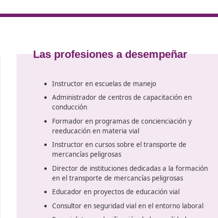
 que sean