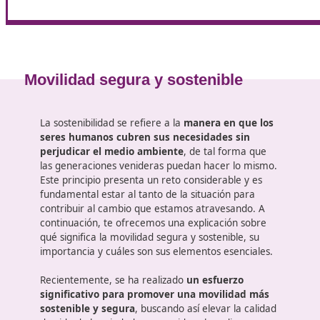
Desarrollar y aplicar
estrategias de enseñanza
efectivas
.