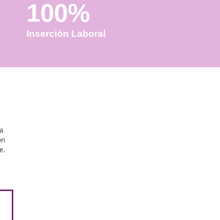
100%
Inserción Laboral
n Sebastián