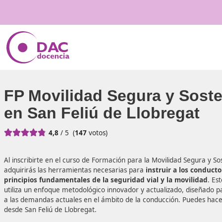
FP Movilidad Segura y 
en San Feliú de Llobreg





4,8
/ 5
(
147
votos)
Al inscribirte en el curso de Formación para la Movilidad S
adquirirás las herramientas necesarias para
instruir a l
principios fundamentales de la seguridad vial y la mov