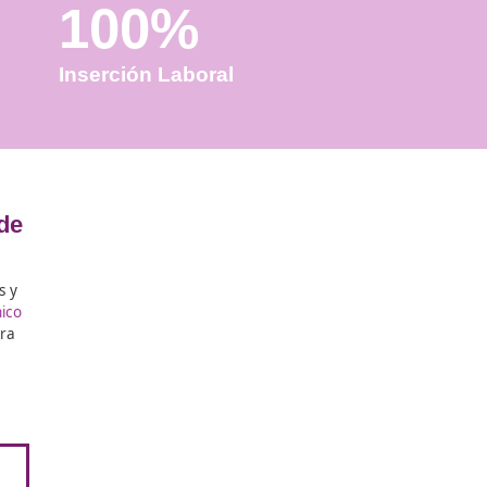
100%
Inserción Laboral
 en San Feliú de