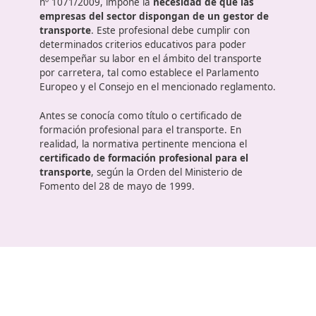
Coordinador de centros de formación en mercan
peligrosas
Legislación en España y en Euro
La normativa europea relacionada con el
transporte, específicamente en el Reglamento (CE
nº 1071/2009, impone la
necesidad de que las
empresas del sector dispongan de un gestor d
transporte
. Este profesional debe cumplir con
determinados criterios educativos para poder
desempeñar su labor en el ámbito del transporte
por carretera, tal como establece el Parlamento