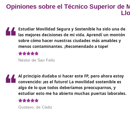
Europeo y el Consejo en el mencionado reglament
Antes se conocía como título o certificado de
formación profesional para el transporte. En
realidad, la normativa pertinente menciona el
certificado de formación profesional para el
transporte
, según la Orden del Ministerio de
Fomento del 28 de mayo de 1999.
Opiniones sobre el Técnico Superi