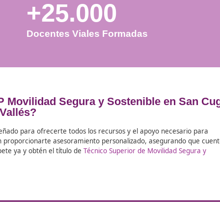
+25.000
Docentes Viales Formadas
on el FP Movilidad Segura y Sostenib
del Vallés?