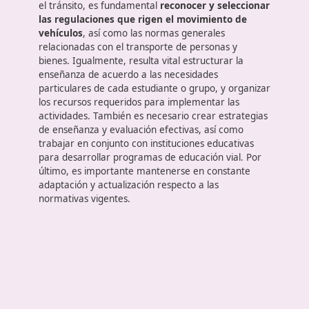
pasajeros como del medio ambiente.
Las funciones del instructor
En el ámbito de la educación vial y la seguridad en
el tránsito, es fundamental
reconocer y seleccion
las regulaciones que rigen el movimiento de
vehículos
, así como las normas generales
relacionadas con el transporte de personas y
bienes. Igualmente, resulta vital estructurar la