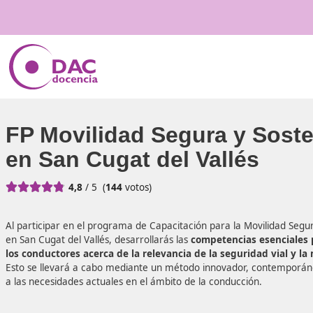
FP Movilidad Segura y 
en San Cugat del Vallés





4,8
/ 5
(
144
votos)
Al participar en el programa de Capacitación para la Movi
en San Cugat del Vallés, desarrollarás las
competencias e
los conductores acerca de la relevancia de la seguridad