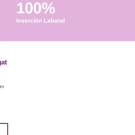
100%
Inserción Laboral
le en San Cugat