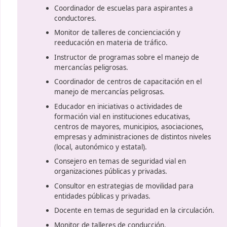
Salidas profesionales
Instructor especializado en educ
ar
Coordinador de escuelas para a
conductores.
Monitor de talleres de concienc
reeducación en materia de tráf