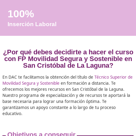
+50
Años de Experiencia
+25.000
Docentes Viales Formadas
100%
Inserción Laboral
¿Por qué debes decidirte a hacer el