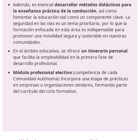
Temas y módulos
La
gestión del tráfico y la circulación de vehículo
vías terrestres es un aspecto crucial que requiere at
Es fundamental estructurar la capacitación para los
conductores, asegurando que adquieran las habilida
necesarias para una conducción segura. Esto incluye
aprendizaje de técnicas de manejo adecuadas y el