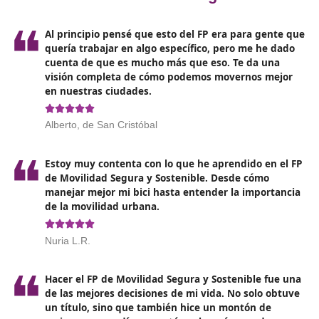
Movilidad segura y sostenible
En España, el concepto de movilidad segura y sostenibl
refiere a un
modelo de transporte que enfatiza la
seguridad y el respeto por el medio ambiente
. Esta
propuesta incluye el uso de alternativas de transporte
ecológicas, como la bicicleta, la caminata y el transpor
colectivo, junto con una infraestructura adecuada que
asegure la protección de todos los usuarios. También 
por disminuir la dependencia de los automóviles partic
y por establecer políticas y acciones que promuevan u
movilidad sostenible y ayuden a disminuir la contamina
del entorno.