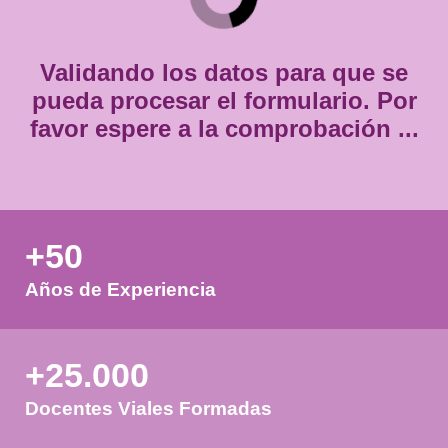
Consentimiento
Estoy de acuerdo con
la política de privacidad.
*
*
Validando los datos para que
pueda procesar el formulario.
favor espere a la comprobación