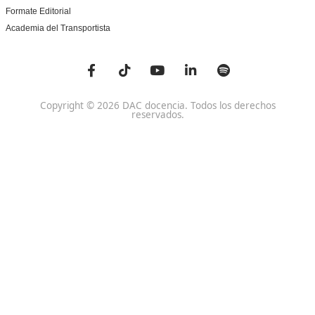
Centro de referencia nacional en la formación de profe
un programa innovador para expertos docentes especia
DAC docencia
Alumnos
Sobre Nosotros
Campus Online