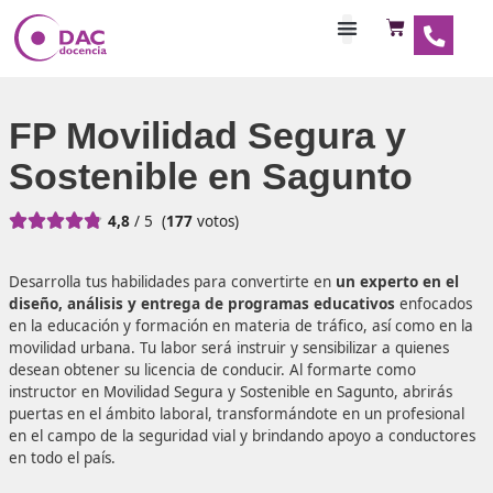
Habilitaciones Doce
FP Movilidad Segura y
Sostenible en Sagunto





4,8
/ 5
(
177
votos)
Desarrolla tus habilidades para convertirte en
un experto
diseño, análisis y entrega de programas educativos
en
en la educación y formación en materia de tráfico, así co
movilidad urbana. Tu labor será instruir y sensibilizar a qu
desean obtener su licencia de conducir. Al formarte como
instructor en Movilidad Segura y Sostenible en Sagunto, a
puertas en el ámbito laboral, transformándote en un prof