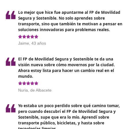
actividades programadas.
Crear y poner en práctica métodos para facilitar el
proceso de enseñanza y aprendizaje.
Analizar y valorar tanto los procesos formativos com
resultados obtenidos de estos.
Implementar programas de educación vial en colab
con instituciones educativas.
Adaptarse y mantenerse actualizado en función de l
nuevas tecnologías y tendencias.
Opiniones sobre el Técnico Superi
Movilidad Segura y Sostenible 