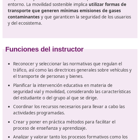
Movilidad segura y sostenible
En los últimos tiempos, se ha trabajado intensamente 
promover una movilidad que sea tanto sostenible 
segura
, motivada por la urgencia de elevar la calidad 
de la población y salvaguardar el entorno natural. En 
se han puesto en marcha diversas políticas y acciones
orientadas a disminuir el uso de automóviles, fomentan
el uso de alternativas de transporte sostenibles como l
bicicleta, el transporte público y las caminatas. De esta
manera, se busca mitigar los impactos perjudiciales de 
contaminación y mejorar las condiciones de vida de los
ciudadanos.
La movilidad no se limita simplemente a trasladarse de