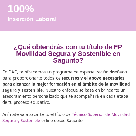
Años de Experiencia
+25.000
Docentes Viales Formadas
100%
Inserción Laboral
¿Qué obtendrás con tu título de