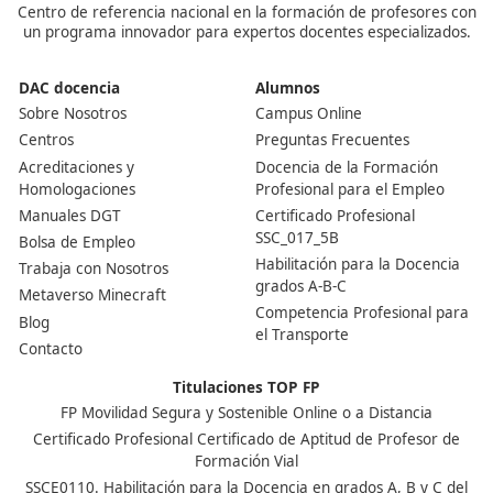
validación se realizó en el año 2021.
¿Tengo derecho a becas de la administración?
Si. Al ser un título oficial de Formación Profesional de 
Medio podrás optar a cualquier beca convocada por la
administraciones publicas si cumples con los requisitos 
plazos que en ellas se estipulan.
Nuestras Acreditaciones