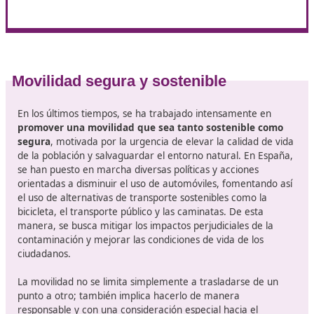
Instructor en cursos de sensibilización y reeducació
materia vial
Monitor en cursos sobre mercancías peligrosas
Administrador de centros de formación en mercanc
peligrosas
Educador en programas de educación sobre seguri
vial
Consultor en seguridad vial en el ámbito laboral
Asesor en estrategias de movilidad
Maestro en seguridad vial
Monitor de talleres de conducción segura
Instructor de cursos de Certificación de Aptitud
Profesional (CAP) para conductores profesionales.