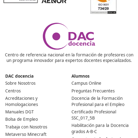
¿Qué beneficios ofrece obtener el título de FP en Mov
Segura y Sostenible en comparación con otras opcio
formación?
Una de las principales ventajas es que se trata de una
capacitación actual, con alta demanda en el mercado l
contemporáneo, y está orientada a un sector que está
continuo crecimiento y evolución.
¿Es esta una certificación reconocida oficialmente?
Claro que sí, se trata de un título que está respaldado p
Ministerio de Educación y las Consejerías de Educación 
distintas Comunidades Autónomas. Su aprobación se re
en el año 2021.