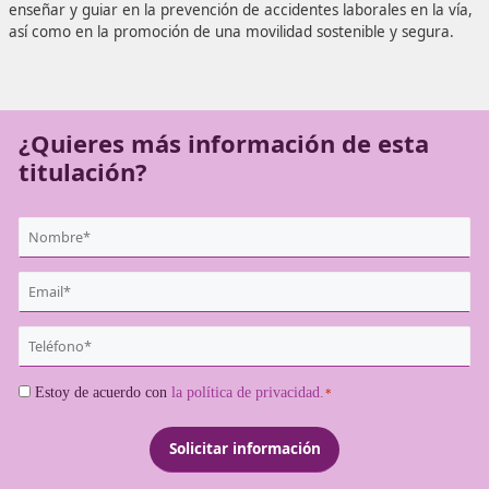
El objetivo es potenciar y mejorar tu habilidad para apren
manera que te conviertas en un profesional capacitado p
enseñar y guiar en la prevención de accidentes laborales e
así como en la promoción de una movilidad sostenible y s
¿Quieres más información de es
titulación?
{user:display_name}
*
Email
*
Teléfono