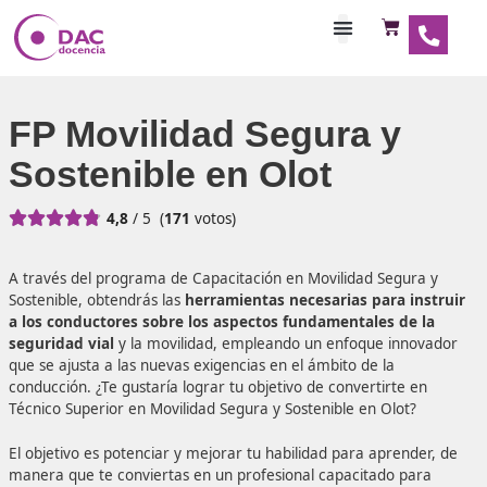
Habilitaciones Doce
FP Movilidad Segura y
Sostenible en Olot





4,8
/ 5
(
171
votos)
A través del programa de Capacitación en Movilidad Segu
Sostenible, obtendrás las
herramientas necesarias para 
a los conductores sobre los aspectos fundamentales d
seguridad vial
y la movilidad, empleando un enfoque in
que se ajusta a las nuevas exigencias en el ámbito de la
conducción. ¿Te gustaría lograr tu objetivo de convertirte
Técnico Superior en Movilidad Segura y Sostenible en Olot