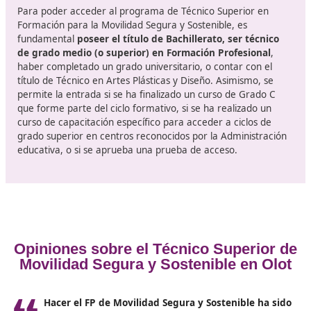
concienciación sobre la seguridad vial, con el objetivo d
prevenir accidentes en las vías.
La didáctica relacionada con la educación en este á
es fundamental
para fomentar una movilidad tanto
sostenible como segura. Además, es importante desarr
proyectos que promuevan estos principios de movilida
responsable. En el contexto profesional, se debe presta
atención a la orientación laboral y la capacitación para 
empleo, así como a la creación y gestión de empresas 
este sector. Las prácticas en empresas juegan un papel
fundamental en la formación y experiencia de los futu
profesionales.