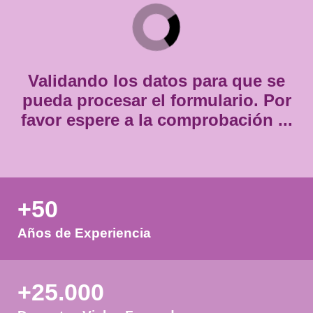
*
Consentimiento
Estoy de acuerdo con
la política de privacidad.
*
*
Validando los datos para que
pueda procesar el formulario.
favor espere a la comprobación