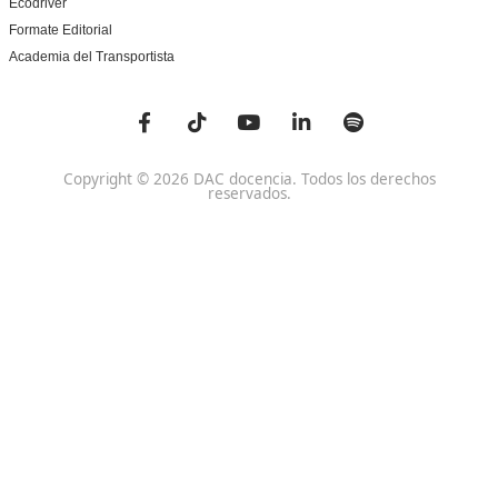
Centro de referencia nacional en la formación de profe
un programa innovador para expertos docentes especia
DAC docencia
Alumnos
Sobre Nosotros
Campus Online