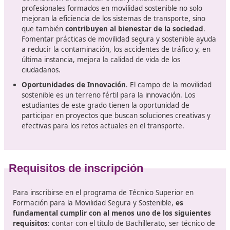
Beneficios de esta formación
Formación Integral. Este programa de formación
profesional proporciona una
educación integral qu
combina teoría y práctica
. Los estudiantes adquier
conocimientos sobre tecnologías de transporte, nor
de seguridad, ergonomía, y sostenibilidad ambiental.
les permite comprender no solo cómo funcionan los
sistemas de transporte, sino también cómo se pued
mejorar.
Adaptación a un Mercado Laboral en Evolución
. L
movilidad sostenible se ha convertido en una priorid
para gobiernos y empresas. Con el auge de las políti
sostenibilidad y la necesidad de reducir la huella de
carbono, la demanda de profesionales capacitados e