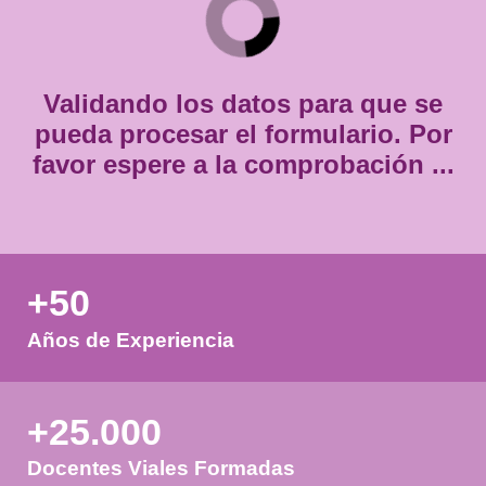
Consentimiento
Estoy de acuerdo con
la política de privacidad.
*
*
Validando los datos para que
pueda procesar el formulario.
favor espere a la comprobación