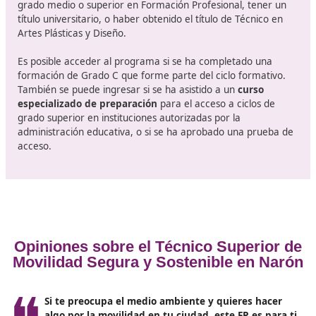
campo está en aumento.
Contribución al Bienestar Social y Ambiental. Los
profesionales formados en movilidad sostenible no s
mejoran la eficiencia de los sistemas de transporte, 
que también
contribuyen al bienestar de la socie
Fomentar prácticas de movilidad segura y sostenibl
a reducir la contaminación, los accidentes de tráfico 
última instancia, mejora la calidad de vida de los
ciudadanos.
Oportunidades de Innovación
. El campo de la mov
sostenible es un terreno fértil para la innovación. Lo
estudiantes de este grado tienen la oportunidad de
participar en proyectos que buscan soluciones creati
efectivas para los retos actuales en el transporte.
Requisitos de inscripción