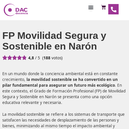
Habilitaciones Doce
FP Movilidad Segura y
Sostenible en Narón





4,8
/ 5
(
188
votos)
En un mundo donde la conciencia ambiental está en cons
crecimiento,
la movilidad sostenible se ha convertido 
pilar fundamental para asegurar un futuro más ecológ
este contexto, el Grado de Formación Profesional (FP) de 
Segura y Sostenible en Narón se presenta como una opci
educativa relevante y necesaria.