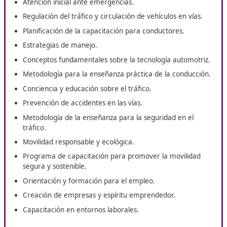
Desde
DAC Docencia,
te ayudamos a formarte en
Técnic
Superior de Movilidad Segura y Sostenible
desde Móstoles.
de un curso online con el que
desarrollarás soluciones
innovadoras y sostenibles en el ámbito de la movilida
tanto hoy en día las empresas y organismos públicos tant
demandan.
Temario del curso de Técnico
Superior en Movilidad Segura y
Sostenible en Móstoles
Atención inicial ante emergencias.
Regulación del tráfico y circulación de vehículos en v
Planificación de la capacitación para conductores.
Estrategias de manejo.