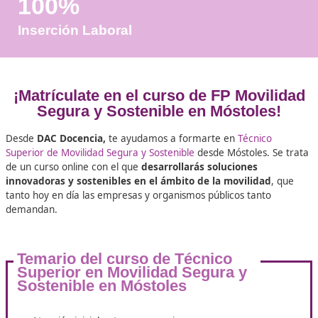
Años de Experiencia
+25.000
Docentes Viales Formadas
100%
Inserción Laboral
¡Matrículate en el curso de FP Movi
Segura y Sostenible en Móstole