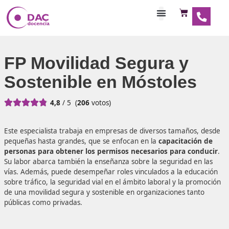
Habilitaciones Doce
FP Movilidad Segura y
Sostenible en Móstole





4,8
/ 5
(
206
votos)
Este especialista trabaja en empresas de diversos tamaño
pequeñas hasta grandes, que se enfocan en la
capacitac
personas para obtener los permisos necesarios para c
Su labor abarca también la enseñanza sobre la seguridad 
vías. Además, puede desempeñar roles vinculados a la e
sobre tráfico, la seguridad vial en el ámbito laboral y la 
de una movilidad segura y sostenible en organizaciones t