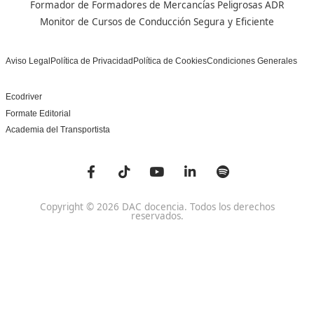
Centro de referencia nacional en la formación de profe
un programa innovador para expertos docentes especia