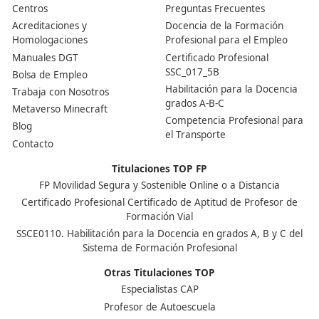
Generalmente, el ciclo formativo de FP de Movilidad S
Sostenible tiene una duración de dos años, incluyendo 
clases teóricas como prácticas en empresas.
Nuestras Acreditaciones