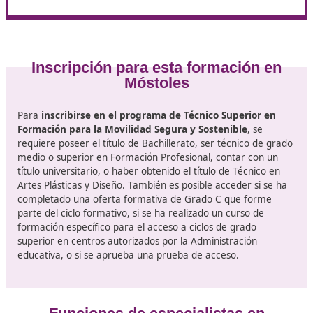
Conceptos fundamentales sobre la tecnología autom
Metodología para la enseñanza práctica de la condu
Conciencia y educación sobre el tráfico.
Prevención de accidentes en las vías.
Metodología de la enseñanza para la seguridad en e
tráfico.
Movilidad responsable y ecológica.
Programa de capacitación para promover la movili
segura y sostenible.
Orientación y formación para el empleo.
Creación de empresas y espíritu emprendedor.
Capacitación en entornos laborales.