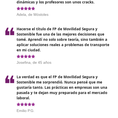
Desarrollar programas de educación
en materia d
tráfico, colaborando con instituciones educativas.
Mantenerse actualizado
y adaptarse a las nuevas
tecnologías, técnicas y procedimientos que vayan
surgiendo.
Opiniones sobre el Técnico Superi
Movilidad Segura y Sostenible 
Móstoles
¡No puedo creer cómo ha cambiado mi vida d
que hice el FP de Movilidad Segura y Sostenibl