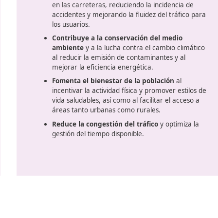
on el entorno, la reducción de accidentes viales y la capa
Ventajas de la movili
sostenibl
Garantiza la seguridad de los
en las carreteras, reduciendo la
accidentes y mejorando la fluide
los usuarios.
la
Contribuye a la conservación
ambiente
y a la lucha contra e