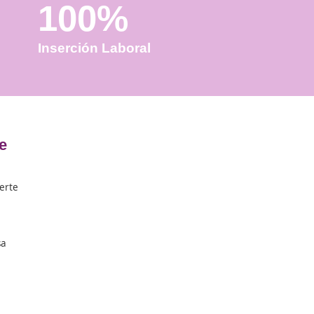
100%
Inserción Laboral
le en Molina de