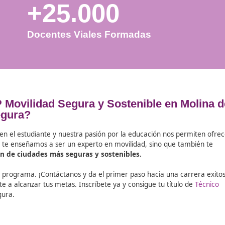
+25.000
Docentes Viales Formadas
lo de FP Movilidad Segura y Sostenib
Segura?