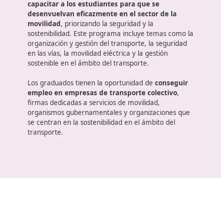
tecnologías que favorezcan una movilidad amigable c
de tráfico, entre otros aspectos relevantes.
La formación de profesionales
La formación profesional de técnico superior en
movilidad segura y sostenible tiene como objetivo
capacitar a los estudiantes para que se
desenvuelvan eficazmente en el sector de la
movilidad
, priorizando la seguridad y la
sostenibilidad. Este programa incluye temas como 
organización y gestión del transporte, la seguridad