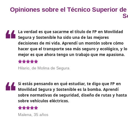
en las vías, la movilidad eléctrica y la gestión
sostenible en el ámbito del transporte.
Los graduados tienen la oportunidad de
consegui
empleo en empresas de transporte colectivo
,
firmas dedicadas a servicios de movilidad,
organismos gubernamentales y organizaciones qu
se centran en la sostenibilidad en el ámbito del
transporte.
Opiniones sobre el Técnico Super