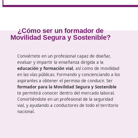
Identificar y seleccionar la normativa reguladora
circulación, reglamentación general de vehículos
de personas y mercancías.
Programar la intervención de la enseñanza para 
vial y movilidad, en función del alumno o grupo al 
Organizar los recursos para el desarrollo de la ac
Diseñar y aplicar estrategias para la enseñanza y
¿Cómo ser un formador de
Movilidad Segura y Sostenible?