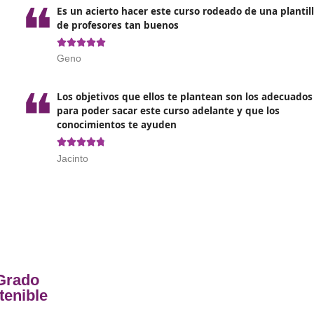
sostenible.
Formación y orientación laboral
Empresa e iniciativa emprende
Formación en centros de trabaj
o Superior de Movilidad Segura y Sos
 DACcon un
Es un acierto hacer este curso ro