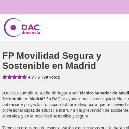
FP Movilidad Segura y
Sostenible en Madrid





4,7
/ 5
(
80
votos)
¿Quieres cumplir tu sueño de llegar a ser
Técnico Superi
Sostenible
en
Madrid
? En DAC te ayudaremos a conseguir
potenciar y proyectar tu capacidad formativa, para que t