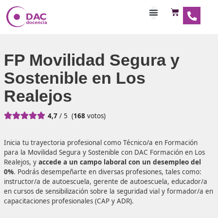
Habilitaciones Doce
FP Movilidad Segura y
Sostenible en Los
Realejos





4,7
/ 5
(
168
votos)
Inicia tu trayectoria profesional como Técnico/a en Form
para la Movilidad Segura y Sostenible con DAC Formación
Realejos, y
accede a un campo laboral con un desemple
0%
. Podrás desempeñarte en diversas profesiones, tales
instructor/a de autoescuela, gerente de autoescuela, ed