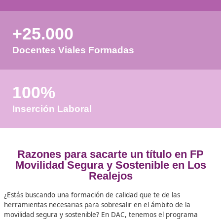
pueda procesar el formulario.
favor espere a la comprobación
+50
Años de Experiencia
+25.000
Docentes Viales Formadas