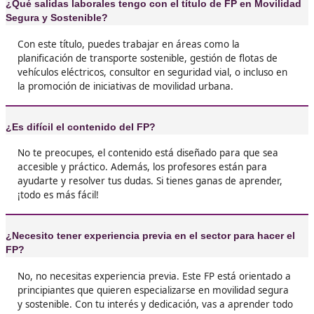
nuevas tecnologías, técnicas y procedimientos
emergentes.
Proporcionar asesoramiento y apoyo.
Opiniones sobre el Técnico Superi
Movilidad Segura y Sostenible en
Realejos
❝
Me metí en este FP porque siempre me ha int
el transporte sostenible, y la verdad es que m
abierto muchas puertas. He hecho amigos gen
he aprendido un montón sobre tecnología y
movilidad.