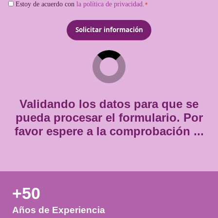
*
Email
*
Teléfono
*
Consentimiento
Estoy de acuerdo con
la política de privacidad.
*
*
Validando los datos para que