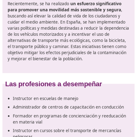
Movilidad segura y sostenible
La sostenibilidad se refiere a la
manera en que los ser
humanos cubren sus necesidades sin perjudicar el
ambiente
, de tal forma que las generaciones venidera
puedan hacer lo mismo. Este principio presenta un ret
considerable y es fundamental estar al tanto de la situ