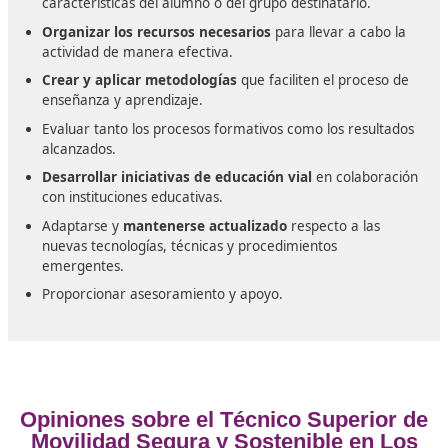
Requisitos para la formación
Para inscribirse en el programa de Técnico Superior e
Formación para la Movilidad Segura y Sostenible, es
imprescindible
contar con el título de Bachillerato, s
técnico de grado medio o superior en Formación
Profesional
, poseer un grado universitario, o tener el t
de Técnico en Artes Plásticas y Diseño. También se pe
el acceso a quienes hayan finalizado una oferta format
Grado C incluida en el ciclo formativo, quienes hayan
realizado un curso especializado para el acceso a ciclo
grado superior en centros autorizados por la Administ
educativa, o quienes hayan aprobado una prueba de a