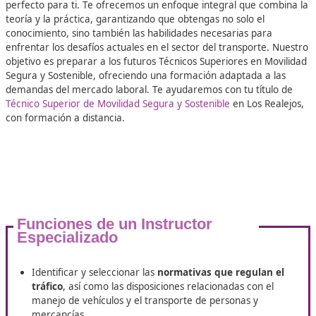
100%
Inserción Laboral
Razones para sacarte un título e
Movilidad Segura y Sostenible en
Realejos
¿Estás buscando una formación de calidad que te de las
herramientas necesarias para sobresalir en el ámbito de 
movilidad segura y sostenible? En DAC, tenemos el prog
perfecto para ti. Te ofrecemos un enfoque integral que c
teoría y la práctica, garantizando que obtengas no solo el
conocimiento, sino también las habilidades necesarias pa
enfrentar los desafíos actuales en el sector del transport
objetivo es preparar a los futuros Técnicos Superiores en 