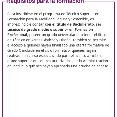
Técnicas de conducción.
Fundamentos tecnológicos del automóvil.
Seguridad en las vías.
Movilidad sostenible y segura.
Orientación y formación laboral.
En el segundo año
, se abordan los siguientes módulos:
Primeros auxilios.
Metodología para la enseñanza práctica de la cond
Educación en materia vial.
Metodología para la formación en seguridad vial.
Emprendimiento y gestión empresarial.
Prácticas en entornos laborales.