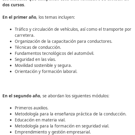
Instructor en escuelas de manejo
Administrador de centros de capacitación en conduc
Formador en programas de concienciación y reeduc
en materia vial
Instructor en cursos sobre el transporte de mercanc
peligrosas
Director de instituciones dedicadas a la formación en
transporte de mercancías peligrosas
Educador en proyectos de educación vial
Consultor en seguridad vial en el entorno laboral
Especialista en planificación de la movilidad
Profesor en seguridad vial
Instructor de cursos sobre conducción responsable