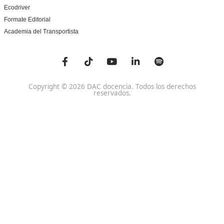
y sostenible. Con tu interés y dedicación, vas a aprend
lo necesario.
Nuestras Acreditaciones