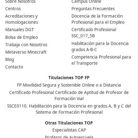
Grado Medio, tienes la posibilidad de solicitar cualquie
que ofrezcan las administraciones públicas, siempre y
cumplas con los requisitos y plazos establecidos en cad
convocatoria.
Nuestras Acreditaciones