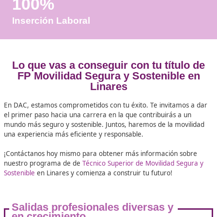
Años de Experiencia
+25.000
Docentes Viales Formadas
100%
Inserción Laboral
Lo que vas a conseguir con tu títu
FP Movilidad Segura y Sostenibl