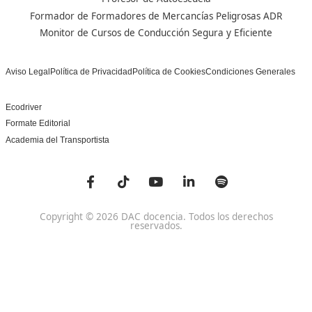
Centro de referencia nacional en la formación de profe
un programa innovador para expertos docentes especia