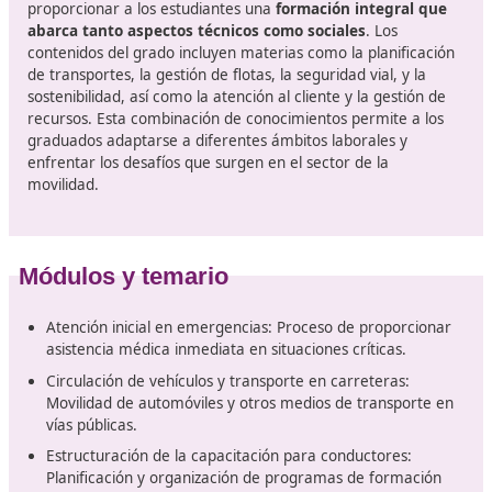
empleo en empresas de transporte público, consultorí
movilidad, organizaciones no gubernamentales que tr
en el ámbito de la sostenibilidad, o incluso en la
administración pública. Además, el sector de la movili
está en constante evolución, lo que significa que las
oportunidades laborales están en crecimiento. Según
estudios recientes, se prevé que la demanda de
profesionales en este campo aumente significativame
los próximos años.
Formación integral y especializada
Este programa de formación profesional está diseñado
proporcionar a los estudiantes una
formación integral
abarca tanto aspectos técnicos como sociales
. Los