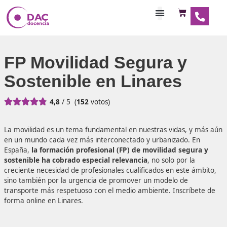
Habilitaciones Doce
FP Movilidad Segura y
Sostenible en Linares





4,8
/ 5
(
152
votos)
La movilidad es un tema fundamental en nuestras vidas, 
en un mundo cada vez más interconectado y urbanizado.
España,
la formación profesional (FP) de movilidad seg
sostenible ha cobrado especial relevancia
, no solo por 
creciente necesidad de profesionales cualificados en este
sino también por la urgencia de promover un modelo de
transporte más respetuoso con el medio ambiente. Inscrí