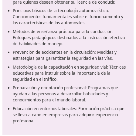
contenidos del grado incluyen materias como la planifi
de transportes, la gestión de flotas, la seguridad vial, y 
sostenibilidad, así como la atención al cliente y la gesti
recursos. Esta combinación de conocimientos permite a
graduados adaptarse a diferentes ámbitos laborales y
enfrentar los desafíos que surgen en el sector de la
movilidad.
Módulos y temario
Atención inicial en emergencias: Proceso de proporc
asistencia médica inmediata en situaciones críticas.
Circulación de vehículos y transporte en carreteras:
Movilidad de automóviles y otros medios de transpo
vías públicas.