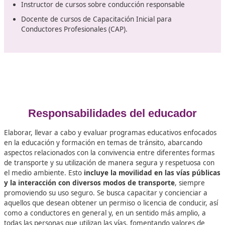
varias políticas y medidas destinadas a reducir la depe
de los vehículos motorizados y a incentivar el uso de
alternativas de transporte más ecológicas, como la bici
el transporte público y caminar. Estas iniciativas tiene
objetivo mitigar los efectos perjudiciales de la contami
y mejorar el bienestar de la población.
Las profesiones a desempeñar
Instructor en escuelas de manejo
Administrador de centros de capacitación en conduc
Formador en programas de concienciación y reeduc
en materia vial
Instructor en cursos sobre el transporte de mercanc
peligrosas