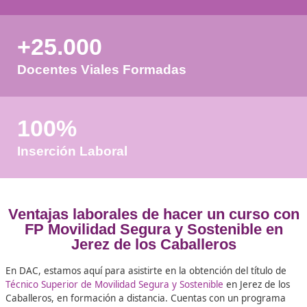
pueda procesar el formulario.
favor espere a la comprobación
+50
Años de Experiencia
+25.000
Docentes Viales Formadas