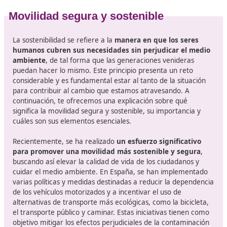
Elaborar
programas educativos sobre movilidad 
seguridad vial
en conjunto con instituciones acadé
Actualizarse constantemente sobre las innovaciones
tecnológicas, metodologías y procedimientos en el 
de la educación vial.