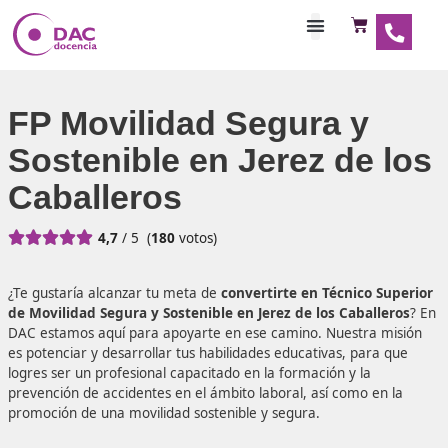
Habilitaciones Doce
FP Movilidad Segura y
Sostenible en Jerez de
Caballeros





4,7
/ 5
(
180
votos)
¿Te gustaría alcanzar tu meta de
convertirte en Técnico 
de Movilidad Segura y Sostenible en Jerez de los Cabal
DAC estamos aquí para apoyarte en ese camino. Nuestra
es potenciar y desarrollar tus habilidades educativas, par
logres ser un profesional capacitado en la formación y la