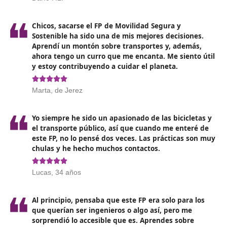
Temas del curso
Asistencia Inicial
Circulación y tránsito de vehículos motorizados en
carreteras
Estrategias de Manejo
Conocimientos fundamentales sobre automóviles
Conciencia Vial
Protección en la Vía
Capacitación y Orientación Profesional
Estructuración de la Capacitación para conductores
Metodología para la Enseñanza Práctica de la condu
Metodología para la Capacitación en Seguridad Vial