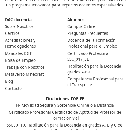
Respondemos tus dudas sobre el 
Superior de Movilidad Segura 
Sostenible en Jerez de los Caball
¿Es difícil encontrar trabajo después de sacarse el tít
Para nada. La demanda de profesionales en este camp
en aumento, sobre todo con el enfoque en la sostenibil
Muchas empresas buscan personas cualificadas, así que
oportunidades están ahí.
¿Necesito tener conocimientos previos en ingeniería 
relacionado?
No, no es necesario. El FP está diseñado para que cual
persona interesada pueda comenzar desde cero.