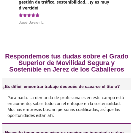
Movilidad Responsable y Ecológica
Emprendimiento y Creación de Empresas
Idioma Extranjero (Inglés)
Plan de Capacitación para una Movilidad Responsabl
Ecológica
Formación en Entornos Laborales (FCT).
Opiniones sobre el Técnico Superi
Movilidad Segura y Sostenible en 
de los Caballeros