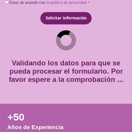
*
Email
*
Teléfono
*
Consentimiento
Estoy de acuerdo con
la política de privacidad.
*
*
Validando los datos para que