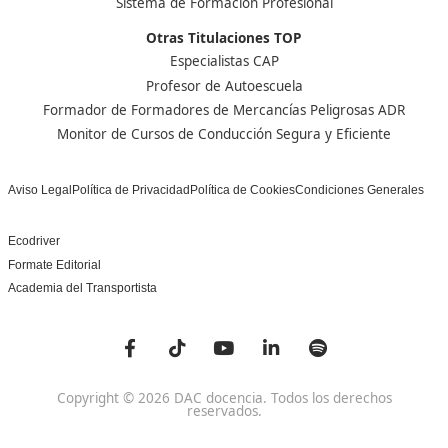
¿Cuánto tiempo dura el FP y qué tipo de prácticas se
Generalmente la duración es de dos años. Durante el c
hay prácticas en empresas del sector donde puedes apl
aprendido y hacer networking, lo que es genial para tu
laboral.
Nuestras Acreditaciones