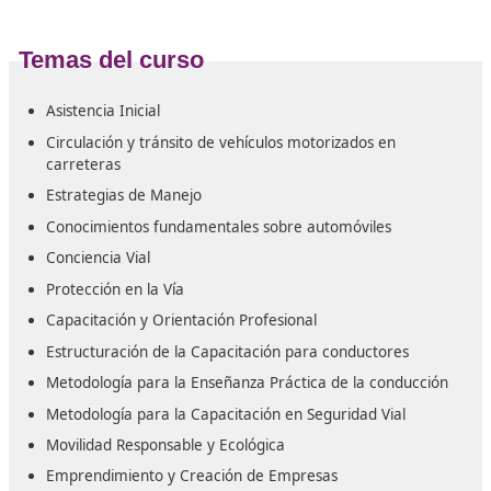
Posibles salidas profesionales
Instructor en educación vial.
Responsable de escuelas de conducción.
Instructor en programas de concienciación y reedu
en seguridad vial.
Instructor en cursos sobre el manejo de mercancías
peligrosas.
Coordinador de centros de formación especializado
mercancías peligrosas.
Educador en iniciativas o actividades de formación v
escuelas, centros para personas mayores, municipio
asociaciones y similares.