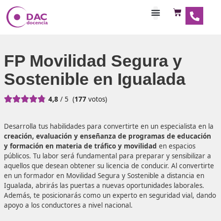
Habilitaciones Doce
FP Movilidad Segura y
Sostenible en Igualada





4,8
/ 5
(
177
votos)
Desarrolla tus habilidades para convertirte en un especiali
creación, evaluación y enseñanza de programas de ed
y formación en materia de tráfico y movilidad
en espac
públicos. Tu labor será fundamental para preparar y sensib
aquellos que desean obtener su licencia de conducir. Al co
en un formador en Movilidad Segura y Sostenible a distan
Igualada, abrirás las puertas a nuevas oportunidades labo