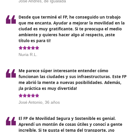
Instructor de cursos sobre el manejo de mercancías
peligrosas.
Director de centros de capacitación en el manejo de
materiales peligrosos.
Educador en iniciativas o actividades de formación vi
escuelas, centros para adultos mayores, municipalid
organizaciones, empresas y administraciones a nivel
nacional, regional o local.
Opiniones sobre el Técnico Superi
Movilidad Segura y Sostenible 
Igualada