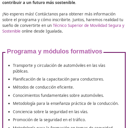
Inserción Laboral
Las ventajas laborales de tu título 
Movilidad Segura y Sostenible 
Igualada
En DAC, estamos comprometidos con tu éxito. Te invitam
unirte a nosotros y aprovechar todas las oportunidades q
nuestro programa tiene para ofrecerte. Con nuestro apo
estarás preparado para enfrentar los desafíos del sect
contribuir a un futuro más sostenible
.
¡No esperes más! Contáctanos para obtener más informa
sobre el programa y cómo inscribirte. Juntos, haremos re
sueño de convertirte en un
Técnico Superior de Movilidad