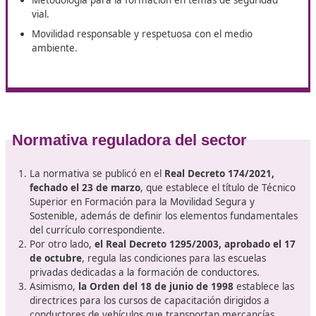
Sostenible
online desde Igualada
.
Programa y módulos formativos
Transporte y circulación de automóviles en las vías
públicas.
Planificación de la capacitación para conductores.
Métodos de conducción eficiente.
Conocimientos fundamentales sobre automóviles.
Metodología para la enseñanza práctica de la condu
Conciencia sobre la seguridad en las vías.
Promoción de la seguridad en el tráfico.
Metodología para la formación en temas de seguri
vial.