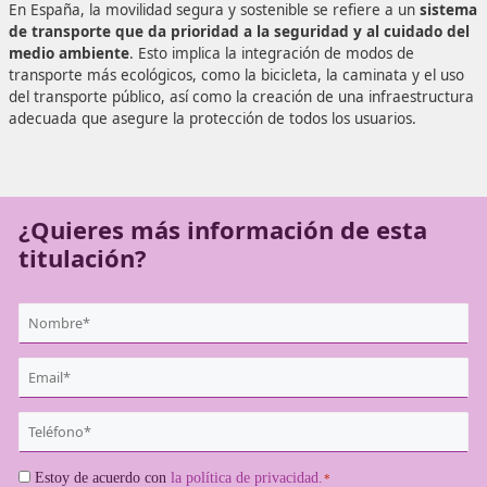
Además, te posicionarás como un experto en seguridad vi
apoyo a los conductores a nivel nacional.
En España, la movilidad segura y sostenible se refiere a 
de transporte que da prioridad a la seguridad y al cui
medio ambiente
. Esto implica la integración de modos d
transporte más ecológicos, como la bicicleta, la caminata 
del transporte público, así como la creación de una infrae
adecuada que asegure la protección de todos los usuarios
¿Quieres más información de es
titulación?
{user:display_name}
*