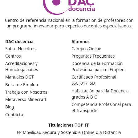
Muchos alumnos lo ven como algo asequible, ya que in
tanto aspectos teóricos como prácticos. Si sientes ent
por el tema, te será más sencillo.
¿Qué requisitos se necesitan para acceder a este FP?
Para acceder a este ciclo formativo, normalmente se
requiere tener el título de Educación Secundaria Obliga
(ESO) o un título equivalente, aunque también hay otras
como haber superado un examen de acceso para may
de 25 años.