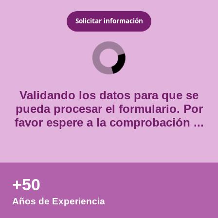
Email
*
Teléfono
*
Consentimiento
Estoy de acuerdo con
la política de privacidad.
*
*
Validando los datos para que
pueda procesar el formulario.