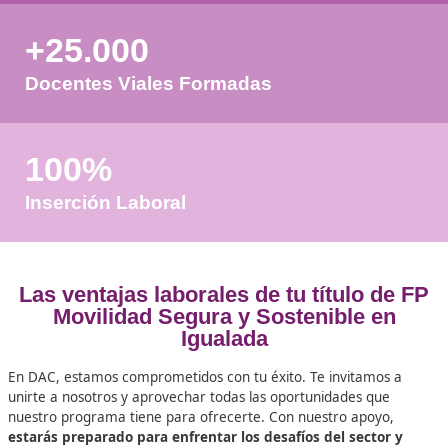
favor espere a la comprobación
+50
Años de Experiencia
+25.000
Docentes Viales Formadas
100%