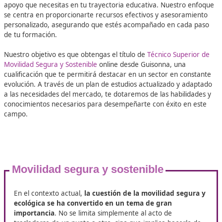
100%
Inserción Laboral
Lo que va a aportar a tu carrera un 
de FP Movilidad Segura y Sostenib
Guisonna
En DAC, sabemos que
la formación de calidad es fund
para alcanzar tus metas
profesionales. Por eso, te ofre
programa de especialización diseñado para brindarte todo
apoyo que necesitas en tu trayectoria educativa. Nuestr
se centra en proporcionarte recursos efectivos y asesor
personalizado, asegurando que estés acompañado en ca
de tu formación.