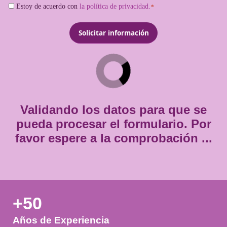
*
Email
*
Teléfono
*
Consentimiento
Estoy de acuerdo con
la política de privacidad.
*
*
Validando los datos para que