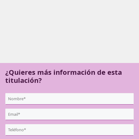
¿Quieres más información de es
titulación?
{user:display_name}