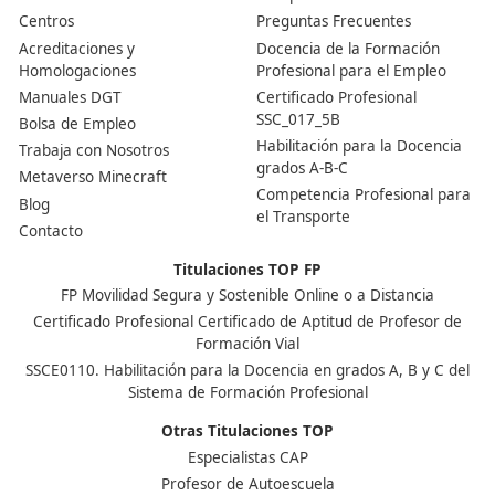
¿Puedo solicitar becas de la administración?
Sí. Como poseedor de un título oficial de Formación
Profesional de Grado Medio, tienes la posibilidad de ac
cualquier beca que ofrezcan las entidades públicas, si
cuando cumplas con los criterios y plazos establecidos 
cada convocatoria.
Nuestras Acreditaciones