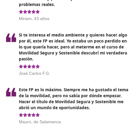
superior en Formación Profesional
, contar con un títu
universitario, o tener el título de Técnico en Artes Plást
Diseño. También es posible ingresar si se ha completa
oferta formativa de Grado C incluida en el ciclo format
curso de formación específico para acceder a ciclos d
superior en centros autorizados por la Administración
educativa, o a través de una prueba de acceso.
Opiniones sobre el Técnico Superi
Movilidad Segura y Sostenible 
Guisonna
Si estás dudando en hacer el FP de Movilidad