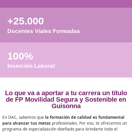
pueda procesar el formulario.
favor espere a la comprobación
+50
Años de Experiencia
+25.000
Docentes Viales Formadas