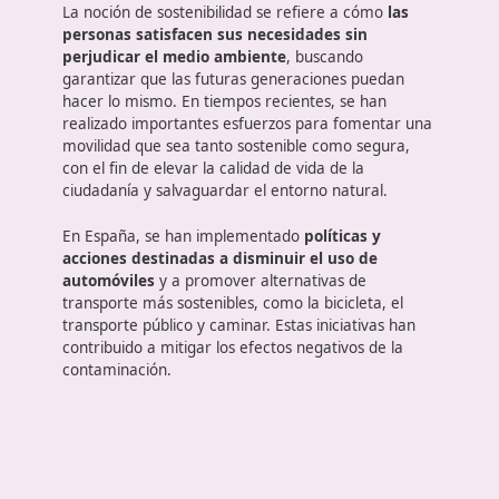
estudiantes o del grupo al que se dirija.
Preparar los recursos necesarios para implement
actividad educativa.
Movilidad segura y sostenibilidad
La noción de sostenibilidad se refiere a cómo
las
personas satisfacen sus necesidades sin
perjudicar el medio ambiente
, buscando
garantizar que las futuras generaciones puedan
hacer lo mismo. En tiempos recientes, se han