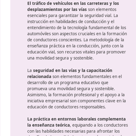
Actualizarse constantemente y adaptarse a
ar la
tecnologías, métodos y procedimientos.
Ofrecer orientación en materia de educació
Temas del programa ed
El tráfico de vehículos en las car
desplazamientos por las vías
son
esenciales para garantizar la segur
instrucción en habilidades de cond
entendimiento de la tecnología fu