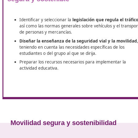
En DAC te facilitamos la obtención del título de
Técnico S
programa de especialización y diversos recursos diseñad
excelencia. Vas a poder disponer de
un programa de especi
hacia una excelente formación. Los programas incluyen a
aprendizaje.
Las funciones del educador en mo
segura y sostenible
Identificar y seleccionar la
legislación que regula
así como las normas generales sobre vehículos y 
de personas y mercancías.
Diseñar la enseñanza de la seguridad vial y la
teniendo en cuenta las necesidades específicas de