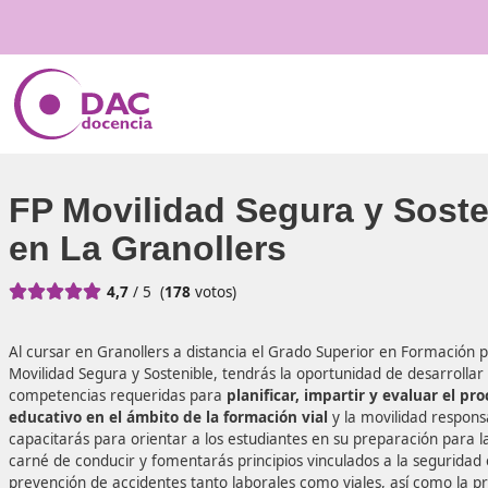
FP Movilidad Segura y 
en La Granollers





4,7
/ 5
(
178
votos)
Al cursar en Granollers a distancia el Grado Superior en 
Movilidad Segura y Sostenible, tendrás la oportunidad de d
competencias requeridas para
planificar, impartir y eva