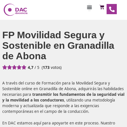
Habilitaciones Doce
FP Movilidad Segura y
Sostenible en Granadil
de Abona





4,7
/ 5
(
173
votos)
A través del curso de Formación para la Movilidad Segura
Sostenible online en Granadilla de Abona, adquirirás las h
necesarias para
transmitir los fundamentos de la segur
y la movilidad a los conductores
, utilizando una metodo
moderna y actualizada que responde a las exigencias