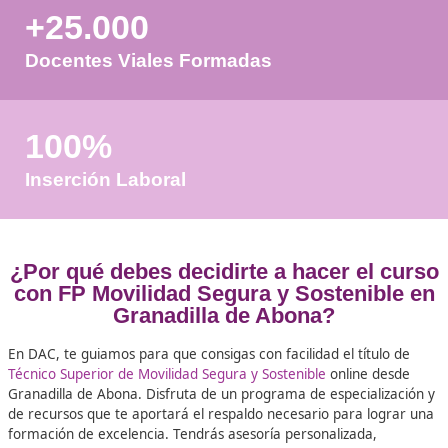
+50
Años de Experiencia
+25.000
Docentes Viales Formadas
100%