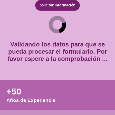
Email
*
Teléfono
*
Consentimiento
Estoy de acuerdo con
la política de privacidad.
*
*
Validando los datos para que
pueda procesar el formulario.
favor espere a la comprobación