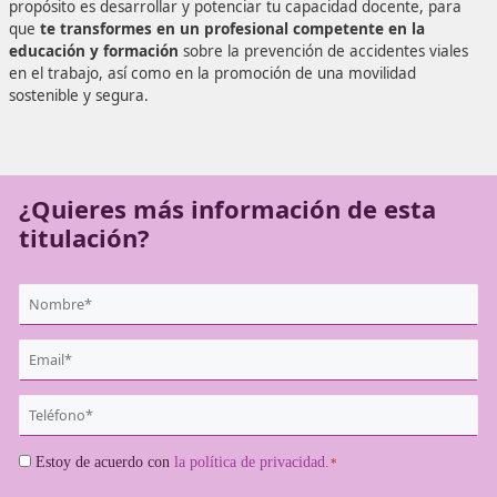
contemporáneas en el campo de la conducción.
En DAC estamos aquí para apoyarte en este proceso. Nue
propósito es desarrollar y potenciar tu capacidad docente
que
te transformes en un profesional competente en l
educación y formación
sobre la prevención de accidentes
en el trabajo, así como en la promoción de una movilidad
sostenible y segura.
¿Quieres más información de es
titulación?
{user:display_name}
*