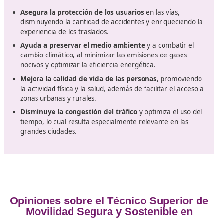
La organización de programas de capacitación para
conductores es esencial, y esto incluye la enseñanza de
técnicas de conducción que promuevan la seguridad en
carretera. Además,
un conocimiento básico sobre la
tecnología del automóvil
es importante para todos lo
conductores.
La formación en seguridad vial debe estar diseñada de
manera didáctica para asegurar que
todos los partic
comprendan la importancia de las prácticas seguras
movilidad
. Además, es fundamental desarrollar proye
capacitación que se enfoquen en la movilidad segura y
sostenible, promoviendo hábitos responsables y respet
con el medio ambiente.
Ventajas de la movilidad segura