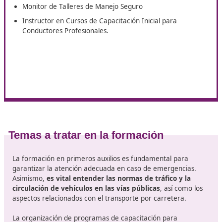
Instructor de Escuela de Conducción
Coordinador de Escuela de Conducción
Instructor de Talleres de Concienciación y Rehabilita
Vial
Instructor de Cursos sobre Transporte de Sustancia
Peligrosas
Coordinador de Centros de Capacitación en Transpo
Mercancías Peligrosas
Educador en Iniciativas de Educación Vial
Consultor en Seguridad Vial en el Entorno Laboral
Asesor en Estrategias de Movilidad
Educador en Seguridad Vial
Monitor de Talleres de Manejo Seguro