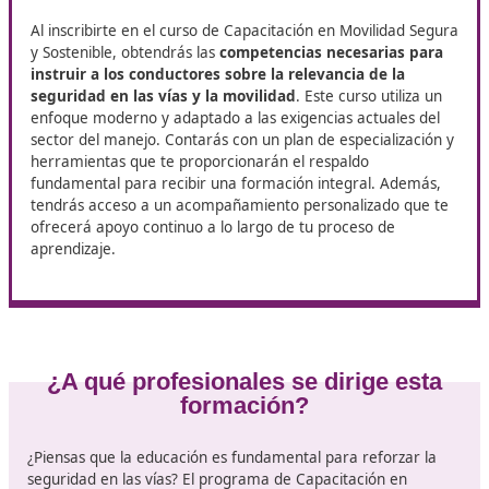
Movilidad Segura y Sostenible 
Estepona?
¡Bienvenido a DAC! Estamos emocionados de presentarte
programa de especialización en de
Técnico Superior de M
Segura y Sostenible
en Estepona. En DAC, entendemos qu
formación adecuada es clave para alcanzar tus metas
profesionales, y por eso hemos diseñado un conjunto de r
apoyo personalizado que te acompañará en cada paso de
recorrido educativo.
Ventajas de la formación
Al inscribirte en el curso de Capacitación en Movilidad
y Sostenible, obtendrás las
competencias necesarias 
instruir a los conductores sobre la relevancia de la
seguridad en las vías y la movilidad
. Este curso utili