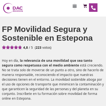
Habilitaciones Doce
FP Movilidad Segura y
Sostenible en Estepon





4,8
/ 5
(
223
votos)
Hoy en día,
la relevancia de una movilidad que sea tan
segura como respetuosa con el medio ambiente
está c
No se trata solo de moverse de un punto a otro, sino de 
manera responsable, reconociendo el impacto que nuest
decisiones tienen en el entorno. La movilidad sostenible 
el uso de opciones de transporte que minimicen la conta
que garanticen la seguridad de las personas y del planeta