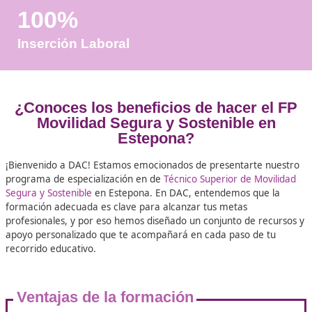
Años de Experiencia
+25.000
Docentes Viales Formadas
100%
Inserción Laboral
¿Conoces los beneficios de hacer 