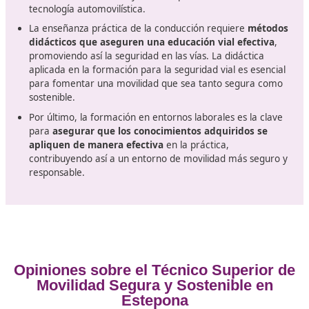
carreteras es fundamental
. Esto incluye a instructore
escuelas de manejo, facilitadores de talleres de sensibil
y reeducación en seguridad vial, profesionales en la
prevención de riesgos laborales dentro de empresas,
asesores en seguridad vial laboral para organizaciones
públicas como privadas, especialistas en la elaboración
planes de movilidad y educadores en programas de
formación sobre seguridad vial.
Temario
Los primeros auxilios son una parte fundamental
atención inicial de cualquier accidente. Además, es c
entender la normativa relacionada con el tráfico y l
circulación de vehículos en las carreteras, así como l
organización de programas de capacitación para