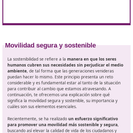
actividades formativas.
Desarrollar y aplicar
estrategias de enseñanza qu
efectivas
.
Medir el avance de los estudiantes
y los logros
obtenidos en su aprendizaje.
Elaborar
programas educativos sobre movilidad 
seguridad vial
en conjunto con instituciones acadé
Actualizarse constantemente sobre las innovaciones
tecnológicas, metodologías y procedimientos en el 
de la educación vial.