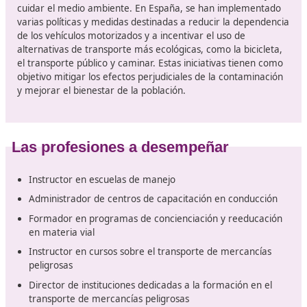
Movilidad segura y sostenible
La sostenibilidad se refiere a la
manera en que los ser
humanos cubren sus necesidades sin perjudicar el
ambiente
, de tal forma que las generaciones venidera
puedan hacer lo mismo. Este principio presenta un ret
considerable y es fundamental estar al tanto de la situ
para contribuir al cambio que estamos atravesando. A
continuación, te ofrecemos una explicación sobre qué
significa la movilidad segura y sostenible, su importanci