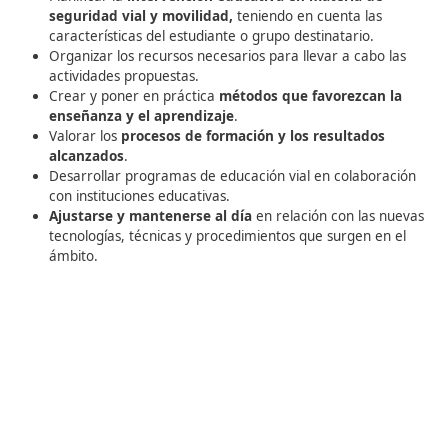
Administrador de centros de capacitación en conduc
Formador en programas de concienciación y reeduc
en materia vial
Instructor en cursos sobre el transporte de mercanc
peligrosas
Director de instituciones dedicadas a la formación en
transporte de mercancías peligrosas
Educador en proyectos de educación vial
Consultor en seguridad vial en el entorno laboral
Especialista en planificación de la movilidad
Profesor en seguridad vial
Instructor de cursos sobre conducción responsable
Docente de cursos de Capacitación Inicial para
Conductores Profesionales (CAP).