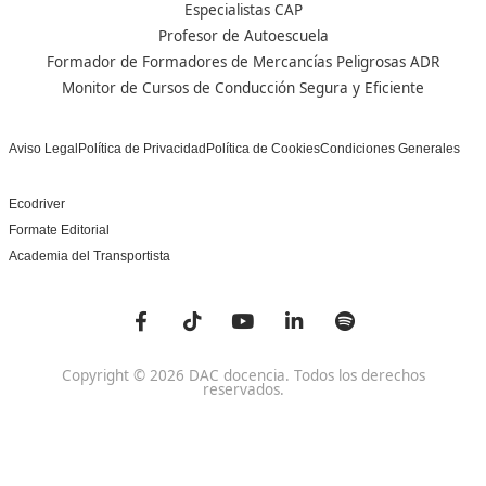
No, no es difícil. Generalmente, solo necesitas el título 
ESO o un equivalente. Además, si tienes interés en el t
va a resultar muy entretenido y motivador.
Nuestras Acreditaciones