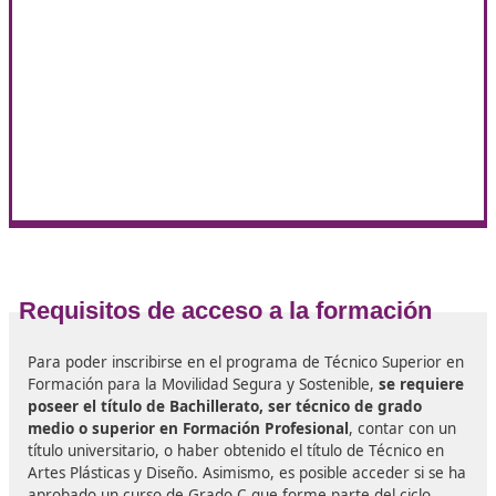
alcanzados
.
Desarrollar programas de educación vial en colabo
con instituciones educativas.
Ajustarse y mantenerse al día
en relación con las
tecnologías, técnicas y procedimientos que surgen 
ámbito.
La movilidad segura y sostenible