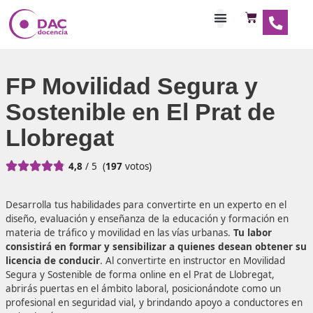
Habilitaciones Doce
FP Movilidad Segura y
Sostenible en El Prat d
Llobregat





4,8
/ 5
(
197
votos)
Desarrolla tus habilidades para convertirte en un experto 
diseño, evaluación y enseñanza de la educación y formac
materia de tráfico y movilidad en las vías urbanas.
Tu lab
consistirá en formar y sensibilizar a quienes desean o
licencia de conducir
. Al convertirte en instructor en Movi