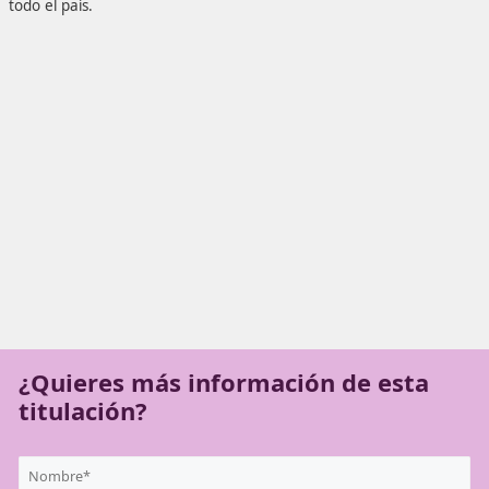
Segura y Sostenible de forma online en el Prat de Llobreg
abrirás puertas en el ámbito laboral, posicionándote com
profesional en seguridad vial, y brindando apoyo a condu
todo el país.