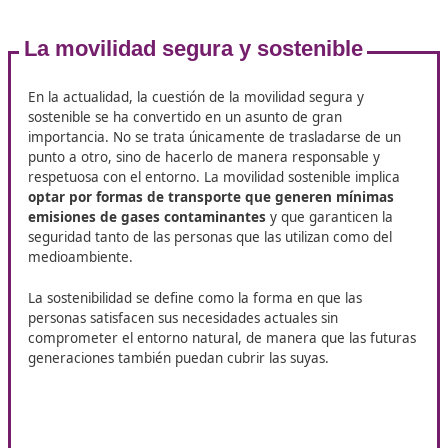
Funciones de un instructor doce
Reconocer y seleccionar la
legislación que regula 
tráfico
, así como las normas generales sobre vehícu
transporte de personas y mercancías.
Planificar la
intervención educativa en materia d
seguridad vial y movilidad,
teniendo en cuenta la
características del estudiante o grupo destinatario.
Organizar los recursos necesarios para llevar a cab
actividades propuestas.
Crear y poner en práctica
métodos que favorezca
enseñanza y el aprendizaje
.
Valorar los
procesos de formación y los resultado