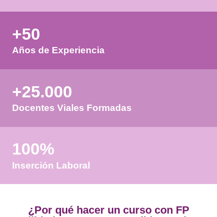
Validando los datos para que
pueda procesar el formulario.
favor espere a la comprobación
+50
Años de Experiencia