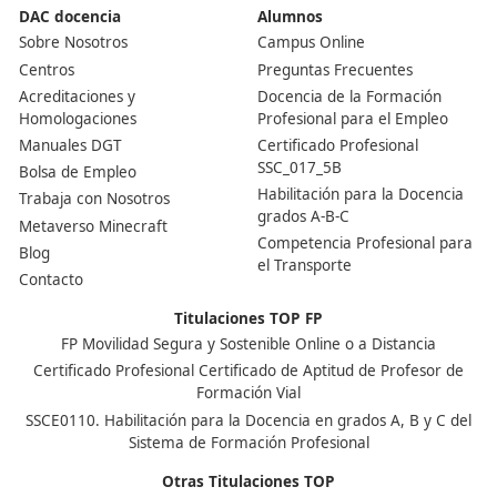
Superior de Movilidad Segura 
Sostenible en El Prat de Llobreg
¿Qué se estudia en el FP de Movilidad Segura y Soste
En este FP se estudian temas como la seguridad vial, la
movilidad sostenible, el uso de vehículos eléctricos, y 
se abordan normativas y tecnologías aplicadas al trans
¿Está bien valorado este FP en el mercado laboral?
Sí, de hecho, está muy bien valorado. La movilidad sost
es un área en crecimiento y muchas empresas están
buscando profesionales con formación específica en es
ámbito. ¡Las oportunidades están ahí!
¿Es difícil acceder a este FP?