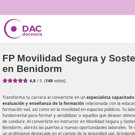
FP Movilidad Segura y 
en Benidorm





4,8
/ 5
(
149
votos)
Transforma tu carrera al convertirte en un
especialista 
evaluación y enseñanza de la formación
relacionada co
formación vial, así como en la movilidad en espacios públi