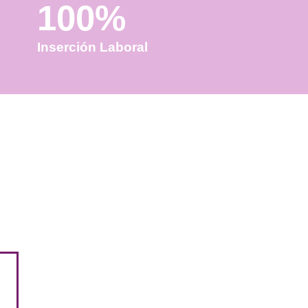
100%
Inserción Laboral
Benidorm?