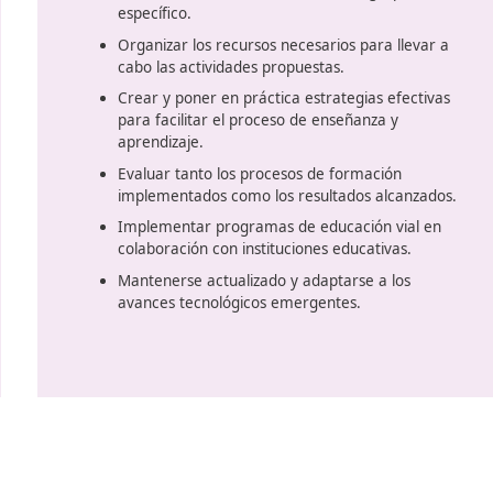
Funciones del instructo
Reconocer y seleccionar la nor
la circulación, así como las disp
generales sobre vehículos y el 
personas y mercancías.
Planificar las intervenciones e
en la seguridad vial y la movili
las características del alumno o
específico.
Organizar los recursos necesari
cabo las actividades propuestas
Crear y poner en práctica estra