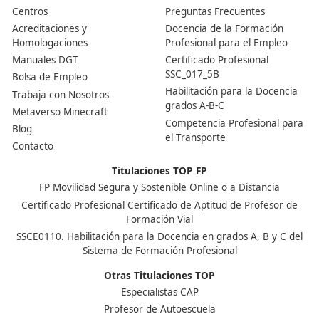
¿Este curso es complicado?
La complejidad del curso varía según tu motivación y el
esfuerzo que pongas en él. Muchos alumnos lo encuen
sencillo, ya que integra tanto aspectos teóricos como
prácticos. Si sientes entusiasmo por el contenido, te p
más manejable.
Nuestras Acreditaciones