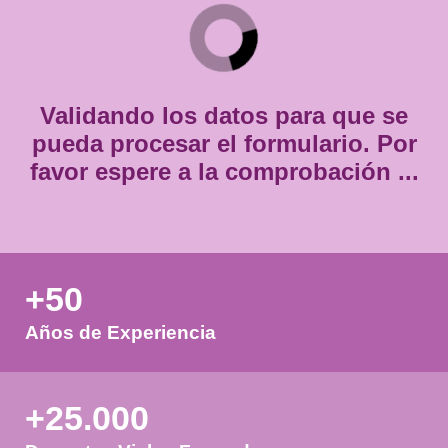
*
Consentimiento
Estoy de acuerdo con
la política de privacidad.
*
*
Validando los datos para que
pueda procesar el formulario.
favor espere a la comprobación