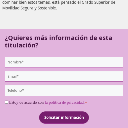
dependencia de automóviles particulares, implementando 
y acciones que incentiven modos de movilidad sostenibles
contribuyan a la reducción de la contaminación ambiental
dominar bien estos temas, está pensado el Grado Superio
Movilidad Segura y Sostenible.
¿Quieres más información de es
titulación?
{user:display_name}
*
Email
*
Teléfono