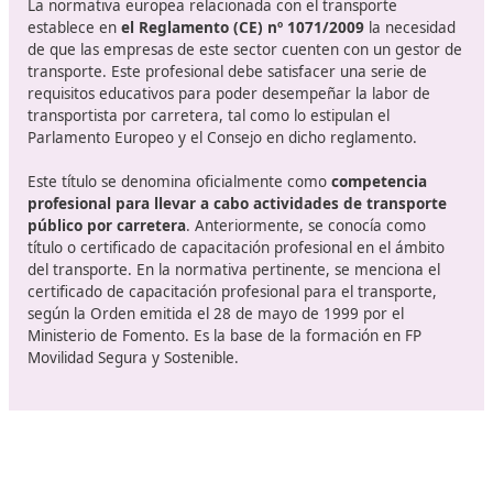
Requisitos para la inscripción
Para inscribirse en el programa de Técnico Superior en
Formación para la Movilidad Segura y Sostenible,
es
necesario cumplir con ciertos requisitos
. Se debe ten
título de Bachillerato, haber finalizado un programa té
de grado medio o superior en Formación Profesional, 
con un título universitario o ser titular del título de Téc
Artes Plásticas y Diseño. También se puede acceder al
programa si se ha aprobado una oferta educativa de 
dentro del ciclo formativo, si se ha completado un curs
específico de preparación para ingresar a programas 
grado superior en instituciones reconocidas por la
Administración educativa, o si se ha superado la prueb
acceso correspondiente.