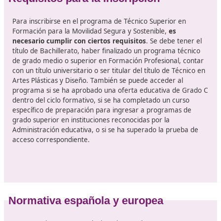
gubernamentales.
- Asesor en seguridad vial en el entorno laboral para
entidades tanto públicas como privadas.
- Consultor en estrategias de movilidad en instituciones
públicas y privadas.
- Docente en temas de seguridad vial.
- Instructor de clases prácticas de conducción.