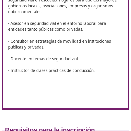
Posibles salidas profesionales
- Educador en temas de tráfico.
- Director de escuelas de conducción.
- Especialista en programas de sensibilización y reeduc
sobre seguridad vial.
- Instructor en talleres sobre transporte de mercancía
peligrosas.
- Coordinador de centros de capacitación en el manejo
cargas peligrosas.
- Promotor de actividades y eventos educativos sobre
seguridad vial en escuelas, hogares para adultos mayo
gobiernos locales, asociaciones, empresas y organism