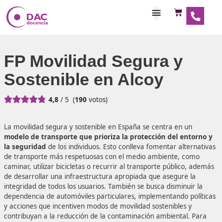
Habilitaciones Doce
FP Movilidad Segura y
Sostenible en Alcoy





4,8
/ 5
(
190
votos)
La movilidad segura y sostenible en España se centra en 
modelo de transporte que prioriza la protección del e
la seguridad
de los individuos. Esto conlleva fomentar alt
de transporte más respetuosas con el medio ambiente, 
caminar, utilizar bicicletas o recurrir al transporte públic
de desarrollar una infraestructura apropiada que asegure
integridad de todos los usuarios. También se busca disminu